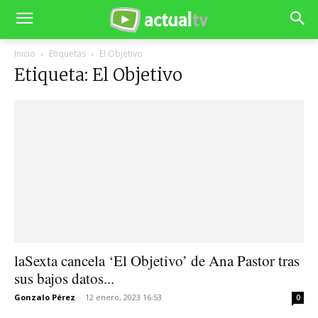
Inicio
Etiquetas
El Objetivo
Etiqueta: El Objetivo
laSexta cancela ‘El Objetivo’ de Ana Pastor tras
sus bajos datos...
Gonzalo Pérez
-
12 enero, 2023 16:53
0