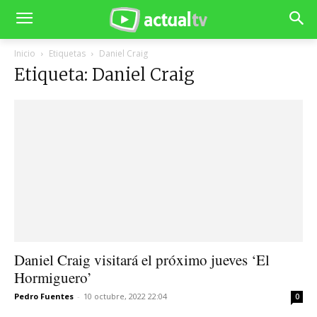
Inicio
Etiquetas
Daniel Craig
Etiqueta: Daniel Craig
Daniel Craig visitará el próximo jueves ‘El
Hormiguero’
Pedro Fuentes
-
10 octubre, 2022 22:04
0