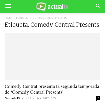
Inicio
Etiquetas
Comedy Central Presents
Etiqueta: Comedy Central Presents
Comedy Central presenta la segunda temporada
de ‘Comedy Central Presents’
Gonzalo Pérez
-
11 octubre, 2022 10:19
0