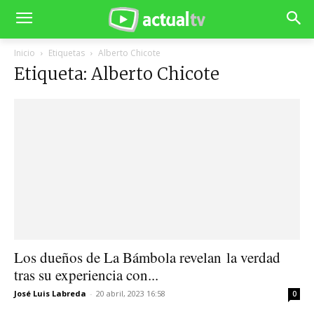
Inicio
Etiquetas
Alberto Chicote
Etiqueta: Alberto Chicote
Los dueños de La Bámbola revelan la verdad
tras su experiencia con...
José Luis Labreda
-
20 abril, 2023 16:58
0