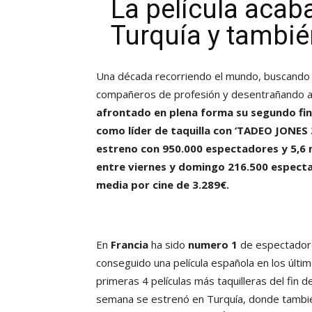
La película acab
Turquía y tambié
Una década recorriendo el mundo, buscando 
compañeros de profesión y desentrañando an
afrontado en plena forma su segundo fin
como líder de taquilla con ‘TADEO JONES
estreno con 950.000 espectadores y 5,6 m
entre viernes y domingo 216.500
especta
media por cine de 3.289€.
En
Francia
ha sido
numero 1
de espectadore
conseguido una película española en los últi
primeras 4 películas más taquilleras del fin
semana se estrenó en Turquía, donde también