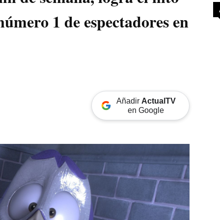
s número 1 de espectadores en
Añadir
ActualTV
en Google