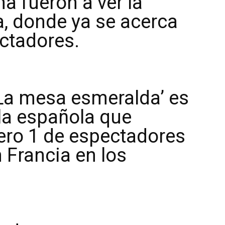
a fueron a ver la
a, donde ya se acerca
ectadores.
La mesa esmeralda’ es
ula española que
ero 1 de espectadores
 Francia en los