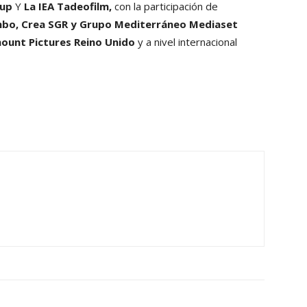
rup
Y
La IEA Tadeofilm,
con la participación de
mbo, Crea SGR y Grupo Mediterráneo Mediaset
ount Pictures Reino Unido
y a nivel internacional