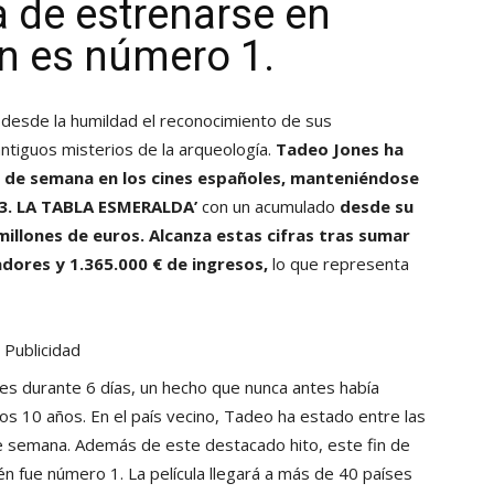
a de estrenarse en
n es número 1.
desde la humildad el reconocimiento de sus
tiguos misterios de la arqueología.
Tadeo Jones ha
 de semana en los cines españoles, manteniéndose
 3. LA TABLA ESMERALDA’
con un acumulado
desde su
illones de euros. Alcanza estas cifras tras sumar
dores y 1.365.000 € de ingresos,
lo que representa
Publicidad
s durante 6 días, un hecho que nunca antes había
mos 10 años. En el país vecino, Tadeo ha estado entre las
 de semana. Además de este destacado hito, este fin de
 fue número 1. La película llegará a más de 40 países