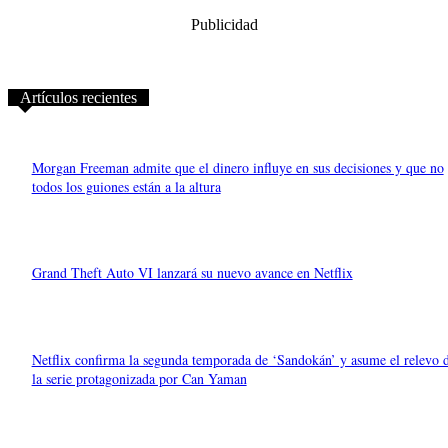
Publicidad
Artículos recientes
Morgan Freeman admite que el dinero influye en sus decisiones y que no
todos los guiones están a la altura
Grand Theft Auto VI lanzará su nuevo avance en Netflix
Netflix confirma la segunda temporada de ‘Sandokán’ y asume el relevo 
la serie protagonizada por Can Yaman