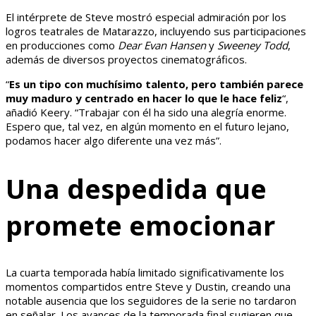
El intérprete de Steve mostró especial admiración por los
logros teatrales de Matarazzo, incluyendo sus participaciones
en producciones como
Dear Evan Hansen
y
Sweeney Todd
,
además de diversos proyectos cinematográficos.
“
Es un tipo con muchísimo talento, pero también parece
muy maduro y centrado en hacer lo que le hace feliz
“,
añadió Keery. “Trabajar con él ha sido una alegría enorme.
Espero que, tal vez, en algún momento en el futuro lejano,
podamos hacer algo diferente una vez más”.
Una despedida que
promete emocionar
La cuarta temporada había limitado significativamente los
momentos compartidos entre Steve y Dustin, creando una
notable ausencia que los seguidores de la serie no tardaron
en señalar. Los avances de la temporada final sugieren que