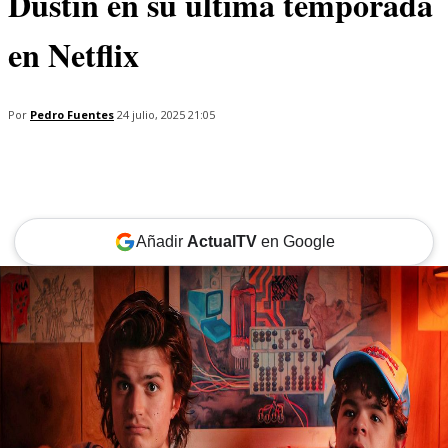
Dustin en su última temporada
en Netflix
Por
Pedro Fuentes
24 julio, 2025 21:05
Añadir
ActualTV
en Google