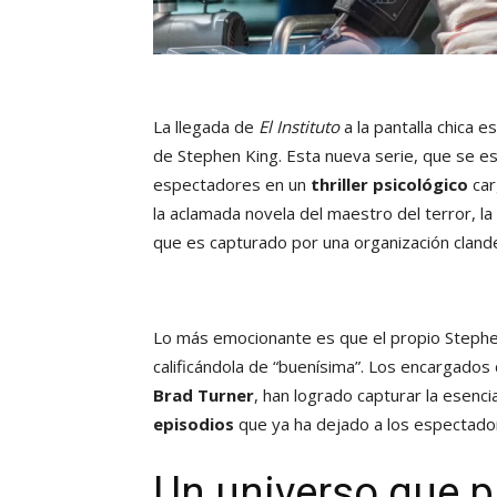
La llegada de
El Instituto
a la pantalla chica 
de Stephen King. Esta nueva serie, que se 
espectadores en un
thriller psicológico
car
la aclamada novela del maestro del terror, la
que es capturado por una organización clande
Lo más emocionante es que el propio Steph
calificándola de “buenísima”. Los encargados 
Brad Turner
, han logrado capturar la esenci
episodios
que ya ha dejado a los espectado
Un universo que p