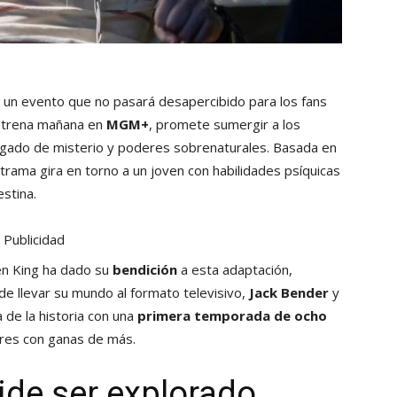
es un evento que no pasará desapercibido para los fans
estrena mañana en
MGM+
, promete sumergir a los
gado de misterio y poderes sobrenaturales. Basada en
 trama gira en torno a un joven con habilidades psíquicas
stina.
Publicidad
en King ha dado su
bendición
a esta adaptación,
de llevar su mundo al formato televisivo,
Jack Bender
y
a de la historia con una
primera temporada de ocho
res con ganas de más.
ide ser explorado