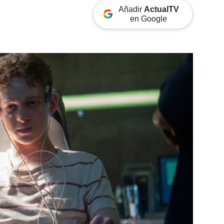
Añadir
ActualTV
en Google