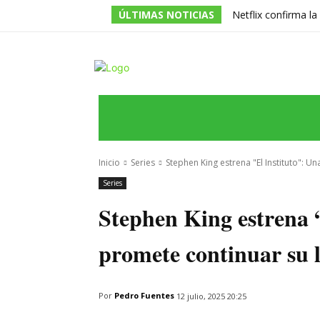
ÚLTIMAS NOTICIAS
Netflix confirma l
de la serie prota
INICIO
ÚLTIMAS NOTICIAS
PROGRA
Inicio
Series
Stephen King estrena "El Instituto": U
Series
Stephen King estrena “
promete continuar su l
Por
Pedro Fuentes
12 julio, 2025 20:25