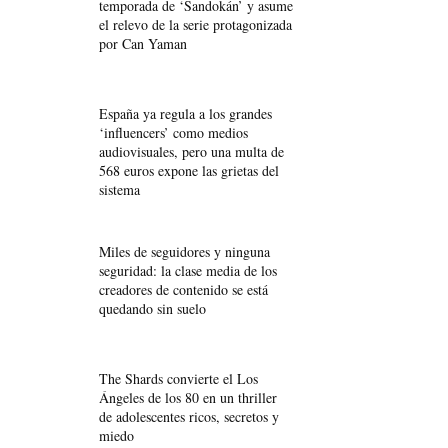
temporada de ‘Sandokán’ y asume
el relevo de la serie protagonizada
por Can Yaman
España ya regula a los grandes
‘influencers’ como medios
audiovisuales, pero una multa de
568 euros expone las grietas del
sistema
Miles de seguidores y ninguna
seguridad: la clase media de los
creadores de contenido se está
quedando sin suelo
The Shards convierte el Los
Ángeles de los 80 en un thriller
de adolescentes ricos, secretos y
miedo