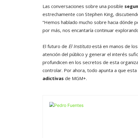
Las conversaciones sobre una posible
segu
estrechamente con Stephen King, discutiendo 
“Hemos hablado mucho sobre hacia dónde podrí
por más, nos encantaría continuar explorando
El futuro de
El Instituto
está en manos de los 
atención del público y generar el interés s
profundicen en los secretos de esta organiza
controlar. Por ahora, todo apunta a que esta
adictivas
de MGM+.