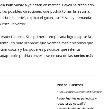
nda temporada
ya están en marcha. Cavell ha trabajado
las posibles direcciones que podría tomar la historia.
a ir la serie”, explicó el guionista. “Y si hay demanda
 este universo”.
espectadores. Si la primera temporada logra captar la
uficiente, es muy probable que veamos más episodios que
ción oscura y los poderes psíquicos que intenta
 adaptación podría convertirse en una de las
series más
Pedro Fuentes
https://actualtv.es/author/pfuentes/
Pedro Fuentes es periodista y
redactor de ActualTV
especializado en televisión,