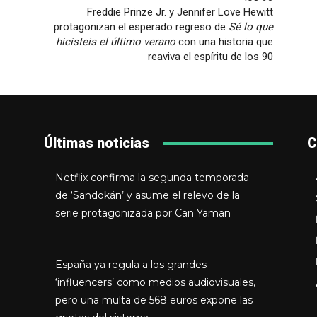
Freddie Prinze Jr. y Jennifer Love Hewitt
protagonizan el esperado regreso de
Sé lo que
hicisteis el último verano
con una historia que
reaviva el espíritu de los 90
Últimas noticias
C
Netflix confirma la segunda temporada
de ‘Sandokán’ y asume el relevo de la
serie protagonizada por Can Yaman
España ya regula a los grandes
‘influencers’ como medios audiovisuales,
pero una multa de 568 euros expone las