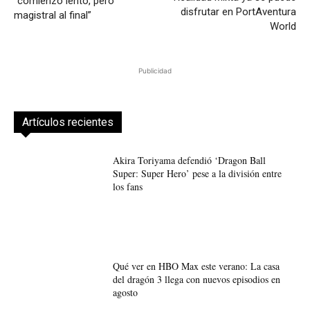
“comienzo lento, pero
disfrutar en PortAventura
magistral al final”
World
Publicidad
Artículos recientes
Akira Toriyama defendió ‘Dragon Ball
Super: Super Hero’ pese a la división entre
los fans
Qué ver en HBO Max este verano: La casa
del dragón 3 llega con nuevos episodios en
agosto