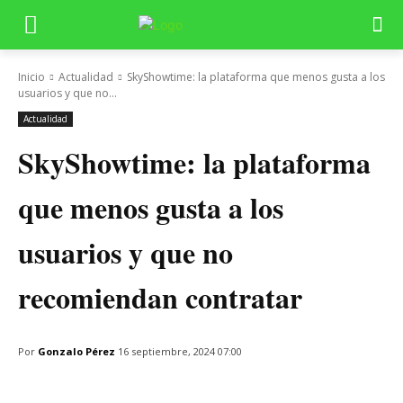
Inicio
Actualidad
SkyShowtime: la plataforma que menos gusta a los
usuarios y que no...
Actualidad
SkyShowtime: la plataforma
que menos gusta a los
usuarios y que no
recomiendan contratar
Por
Gonzalo Pérez
16 septiembre, 2024 07:00