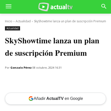
Inicio
Actualidad
SkyShowtime lanza un plan de suscripción Premium
Actualidad
SkyShowtime lanza un plan
de suscripción Premium
Por
Gonzalo Pérez
08 octubre, 2024 16:31
Añadir
ActualTV
en Google