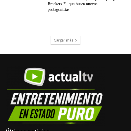
Breakers 2’, que busca nuevos
protagonistas
Cargar más