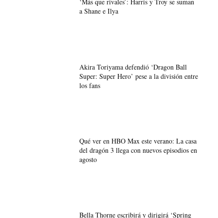
‘Más que rivales’: Harris y Troy se suman
a Shane e Ilya
Akira Toriyama defendió ‘Dragon Ball
Super: Super Hero’ pese a la división entre
los fans
Qué ver en HBO Max este verano: La casa
del dragón 3 llega con nuevos episodios en
agosto
Bella Thorne escribirá y dirigirá ‘Spring