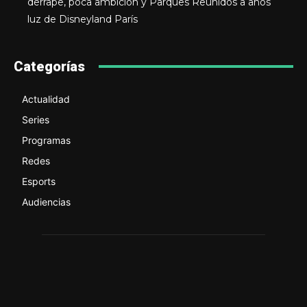
derrape, poca ambición y Parques Reunidos a años
luz de Disneyland París
Categorías
Actualidad
Series
Programas
Redes
Esports
Audiencias