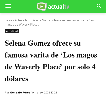
Inicio
Actualidad
Selena Gomez ofrece su famosa varita de 'Los
magos de Waverly Place'...
Actualidad
Selena Gomez ofrece su
famosa varita de ‘Los magos
de Waverly Place’ por solo 4
dólares
Por
Gonzalo Pérez
19 marzo, 2025 12:21