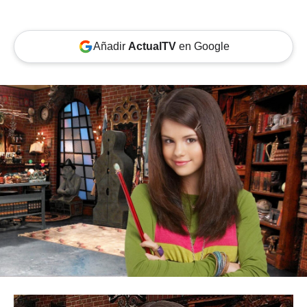
Añadir
ActualTV
en Google