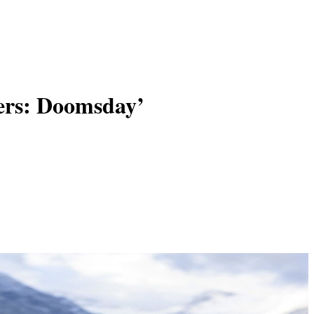
gers: Doomsday’