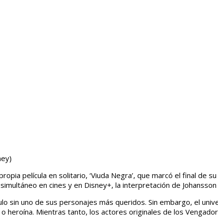
ney)
pia película en solitario, ‘Viuda Negra’, que marcó el final de su
imultáneo en cines y en Disney+, la interpretación de Johansson f
tulo sin uno de sus personajes más queridos. Sin embargo, el uni
o heroína. Mientras tanto, los actores originales de los Vengad