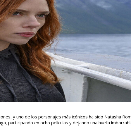
ciones, y uno de los personajes más icónicos ha sido Natasha Ro
saga, participando en ocho películas y dejando una huella imborrab