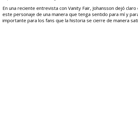
En una reciente entrevista con Vanity Fair, Johansson dejó claro
este personaje de una manera que tenga sentido para mí y para l
importante para los fans que la historia se cierre de manera sati