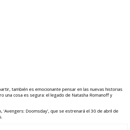
s partir, también es emocionante pensar en las nuevas historias
ero una cosa es segura: el legado de Natasha Romanoff y
o, ‘Avengers: Doomsday’, que se estrenará el 30 de abril de
s.