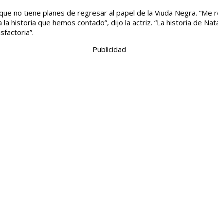
 que no tiene planes de regresar al papel de la Viuda Negra. “Me re
a historia que hemos contado”, dijo la actriz. “La historia de Na
sfactoria”.
Publicidad