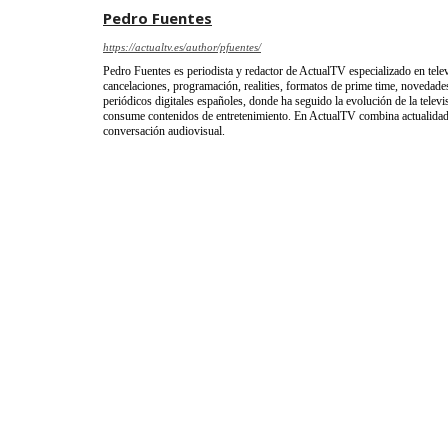
Pedro Fuentes
https://actualtv.es/author/pfuentes/
Pedro Fuentes es periodista y redactor de ActualTV especializado en telev
cancelaciones, programación, realities, formatos de prime time, novedades
periódicos digitales españoles, donde ha seguido la evolución de la televi
consume contenidos de entretenimiento. En ActualTV combina actualidad, 
conversación audiovisual.