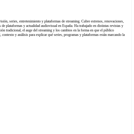
isión, series, entretenimiento y plataformas de streaming. Cubre estrenos, renovaciones,
 de plataformas y actualidad audiovisual en España. Ha trabajado en distintas revistas y
sión tradicional, el auge del streaming y los cambios en la forma en que el público
contexto y análisis para explicar qué series, programas y plataformas están marcando la