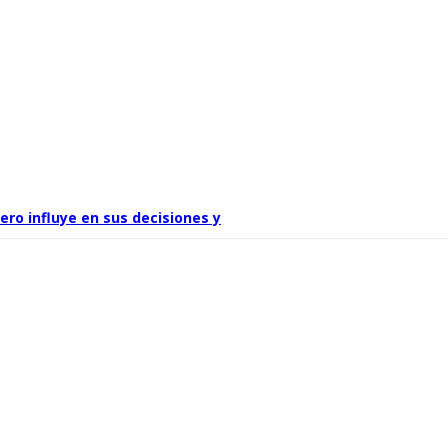
ro influye en sus decisiones y
a altura