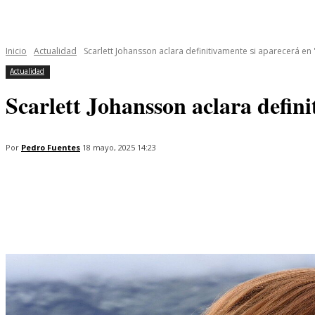
INICIO
ÚLTIMAS NOTICIAS
PROGRAMAS
SERIES
Inicio
Actualidad
Scarlett Johansson aclara definitivamente si aparecerá e
Actualidad
Scarlett Johansson aclara defin
Por
Pedro Fuentes
18 mayo, 2025 14:23