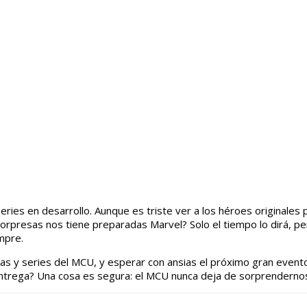
 series en desarrollo. Aunque es triste ver a los héroes originale
orpresas nos tiene preparadas Marvel? Solo el tiempo lo dirá, p
mpre.
ulas y series del MCU, y esperar con ansias el próximo gran event
ntrega? Una cosa es segura: el MCU nunca deja de sorprenderno