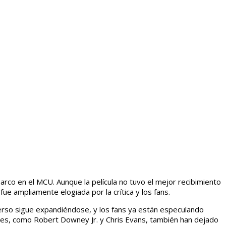
 arco en el MCU. Aunque la película no tuvo el mejor recibimiento
ue ampliamente elogiada por la crítica y los fans.
verso sigue expandiéndose, y los fans ya están especulando
ores, como Robert Downey Jr. y Chris Evans, también han dejado