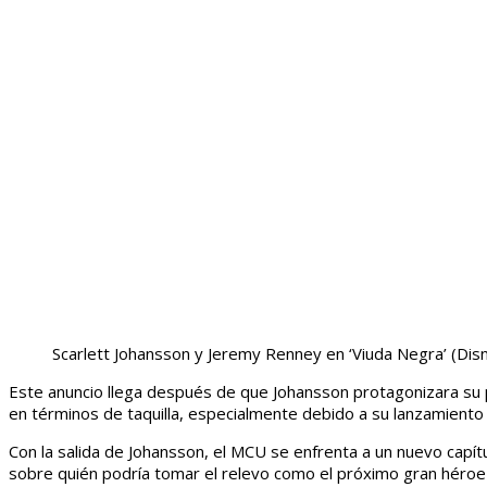
Scarlett Johansson y Jeremy Renney en ‘Viuda Negra’
(Dis
Este anuncio llega después de que Johansson protagonizara su pro
en términos de taquilla, especialmente debido a su lanzamiento s
Con la salida de Johansson, el MCU se enfrenta a un nuevo capí
sobre quién podría tomar el relevo como el próximo gran héroe 