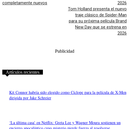
completamente nuevos
Tom Holland presenta el nuevo
traje clásico de Spider-Man
para su próxima película Brand
New Day que se estrena en
2026
Publicidad
Artículos recientes
Kit Connor habría sido elegido como Cíclope para la película de X-Men
dirigida por Jake Schreier
‘La última casa’ en Netflix: Greta Lee y Wagner Moura sostienen un
encierro apocalíptico cuyo misterio pierde fuerza al resolverse