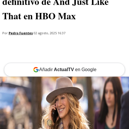
definitivo de And Just Like
That en HBO Max
Por
Pedro Fuentes
02 agosto, 2025 16:37
Añadir
ActualTV
en Google