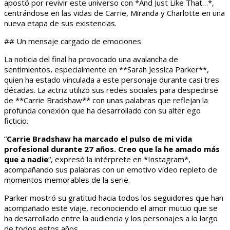
apostó por revivir este universo con *And Just Like That…*,
centrándose en las vidas de Carrie, Miranda y Charlotte en una
nueva etapa de sus existencias.
## Un mensaje cargado de emociones
La noticia del final ha provocado una avalancha de
sentimientos, especialmente en **Sarah Jessica Parker**,
quien ha estado vinculada a este personaje durante casi tres
décadas. La actriz utilizó sus redes sociales para despedirse
de **Carrie Bradshaw** con unas palabras que reflejan la
profunda conexión que ha desarrollado con su alter ego
ficticio.
“
Carrie Bradshaw ha marcado el pulso de mi vida
profesional durante 27 años. Creo que la he amado más
que a nadie
“, expresó la intérprete en *Instagram*,
acompañando sus palabras con un emotivo vídeo repleto de
momentos memorables de la serie.
Parker mostró su gratitud hacia todos los seguidores que han
acompañado este viaje, reconociendo el amor mutuo que se
ha desarrollado entre la audiencia y los personajes a lo largo
de todos estos años.