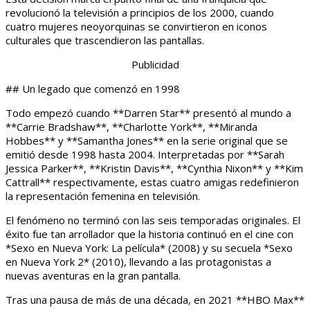
revolucionó la televisión a principios de los 2000, cuando
cuatro mujeres neoyorquinas se convirtieron en iconos
culturales que trascendieron las pantallas.
Publicidad
## Un legado que comenzó en 1998
Todo empezó cuando **Darren Star** presentó al mundo a
**Carrie Bradshaw**, **Charlotte York**, **Miranda
Hobbes** y **Samantha Jones** en la serie original que se
emitió desde 1998 hasta 2004. Interpretadas por **Sarah
Jessica Parker**, **Kristin Davis**, **Cynthia Nixon** y **Kim
Cattrall** respectivamente, estas cuatro amigas redefinieron
la representación femenina en televisión.
El fenómeno no terminó con las seis temporadas originales. El
éxito fue tan arrollador que la historia continuó en el cine con
*Sexo en Nueva York: La película* (2008) y su secuela *Sexo
en Nueva York 2* (2010), llevando a las protagonistas a
nuevas aventuras en la gran pantalla.
Tras una pausa de más de una década, en 2021 **HBO Max**