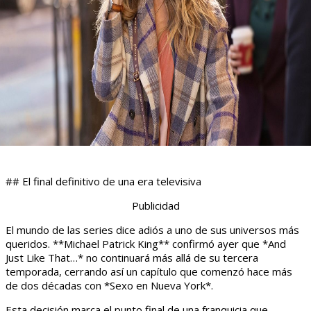
## El final definitivo de una era televisiva
Publicidad
El mundo de las series dice adiós a uno de sus universos más
queridos. **Michael Patrick King** confirmó ayer que *And
Just Like That…* no continuará más allá de su tercera
temporada, cerrando así un capítulo que comenzó hace más
de dos décadas con *Sexo en Nueva York*.
Esta decisión marca el punto final de una franquicia que