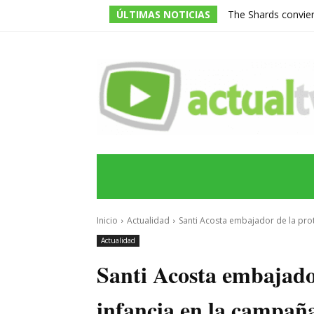
ÚLTIMAS NOTICIAS
The Shards conviert
adolescentes ricos
INICIO
ÚLTIMAS NOTICIAS
PROGRA
Inicio
Actualidad
Santi Acosta embajador de la prote
Actualidad
Santi Acosta embajador
infancia en la campaña