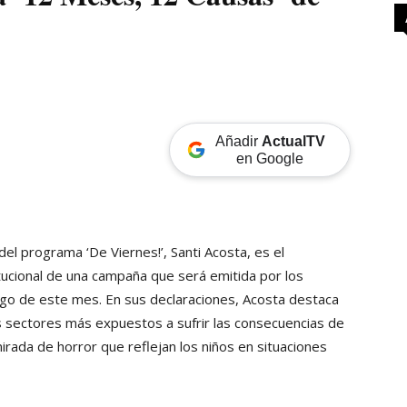
Añadir
ActualTV
en Google
del programa ‘De Viernes!’, Santi Acosta, es el
tucional de una campaña que será emitida por los
rgo de este mes. En sus declaraciones, Acosta destaca
os sectores más expuestos a sufrir las consecuencias de
mirada de horror que reflejan los niños en situaciones