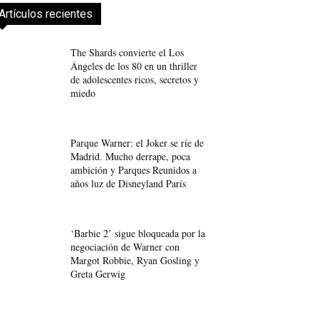
Artículos recientes
The Shards convierte el Los
Ángeles de los 80 en un thriller
de adolescentes ricos, secretos y
miedo
Parque Warner: el Joker se ríe de
Madrid. Mucho derrape, poca
ambición y Parques Reunidos a
años luz de Disneyland París
‘Barbie 2’ sigue bloqueada por la
negociación de Warner con
Margot Robbie, Ryan Gosling y
Greta Gerwig