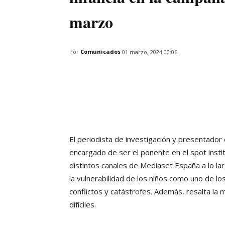
marzo
Por
Comunicados
01 marzo, 2024 00:06
El periodista de investigación y presentador 
encargado de ser el ponente en el spot insti
distintos canales de Mediaset España a lo la
la vulnerabilidad de los niños como uno de l
conflictos y catástrofes. Además, resalta la 
difíciles.