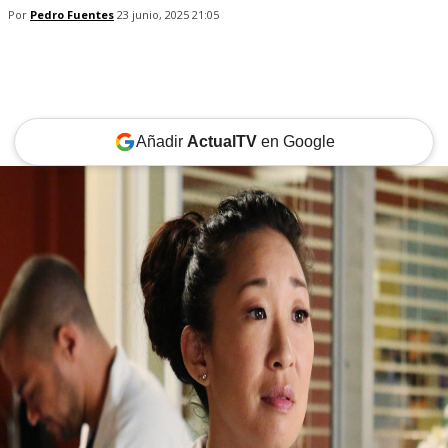
Por
Pedro Fuentes
23 junio, 2025 21:05
Añadir
ActualTV
en Google