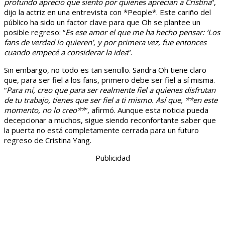
profundo aprecio que siento por quienes aprecian a Cristina
“,
dijo la actriz en una entrevista con *People*. Este cariño del
público ha sido un factor clave para que Oh se plantee un
posible regreso: “
Es ese amor el que me ha hecho pensar: ‘Los
fans de verdad lo quieren’, y por primera vez, fue entonces
cuando empecé a considerar la idea
“.
Sin embargo, no todo es tan sencillo. Sandra Oh tiene claro
que, para ser fiel a los fans, primero debe ser fiel a sí misma.
“
Para mí, creo que para ser realmente fiel a quienes disfrutan
de tu trabajo, tienes que ser fiel a ti mismo. Así que, **en este
momento, no lo creo**
“, afirmó. Aunque esta noticia pueda
decepcionar a muchos, sigue siendo reconfortante saber que
la puerta no está completamente cerrada para un futuro
regreso de Cristina Yang.
Publicidad