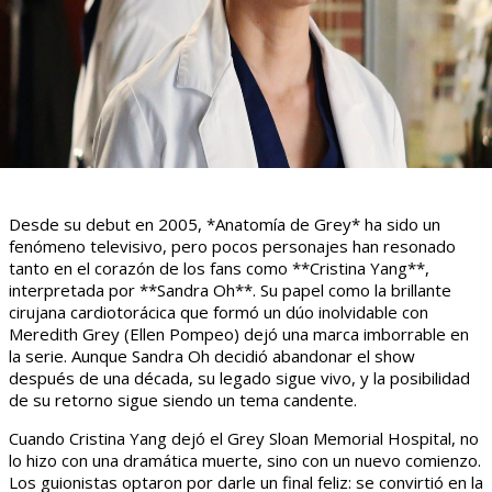
Desde su debut en 2005, *Anatomía de Grey* ha sido un
fenómeno televisivo, pero pocos personajes han resonado
tanto en el corazón de los fans como **Cristina Yang**,
interpretada por **Sandra Oh**. Su papel como la brillante
cirujana cardiotorácica que formó un dúo inolvidable con
Meredith Grey (Ellen Pompeo) dejó una marca imborrable en
la serie. Aunque Sandra Oh decidió abandonar el show
después de una década, su legado sigue vivo, y la posibilidad
de su retorno sigue siendo un tema candente.
Cuando Cristina Yang dejó el Grey Sloan Memorial Hospital, no
lo hizo con una dramática muerte, sino con un nuevo comienzo.
Los guionistas optaron por darle un final feliz: se convirtió en la