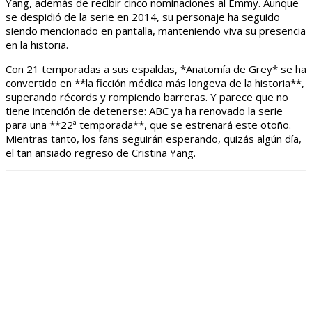
Yang, además de recibir cinco nominaciones al Emmy. Aunque
se despidió de la serie en 2014, su personaje ha seguido
siendo mencionado en pantalla, manteniendo viva su presencia
en la historia.
Con 21 temporadas a sus espaldas, *Anatomía de Grey* se ha
convertido en **la ficción médica más longeva de la historia**,
superando récords y rompiendo barreras. Y parece que no
tiene intención de detenerse: ABC ya ha renovado la serie
para una **22ª temporada**, que se estrenará este otoño.
Mientras tanto, los fans seguirán esperando, quizás algún día,
el tan ansiado regreso de Cristina Yang.