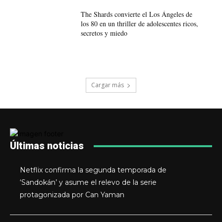
The Shards convierte el Los Ángeles de
los 80 en un thriller de adolescentes ricos,
secretos y miedo
Cargar más
Últimas noticias
Netflix confirma la segunda temporada de
‘Sandokán’ y asume el relevo de la serie
protagonizada por Can Yaman