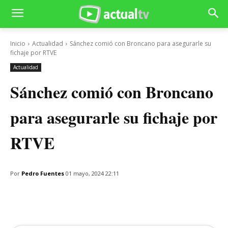
Inicio
Actualidad
Sánchez comió con Broncano para asegurarle su
fichaje por RTVE
Actualidad
Sánchez comió con Broncano
para asegurarle su fichaje por
RTVE
Por
Pedro Fuentes
01 mayo, 2024 22:11