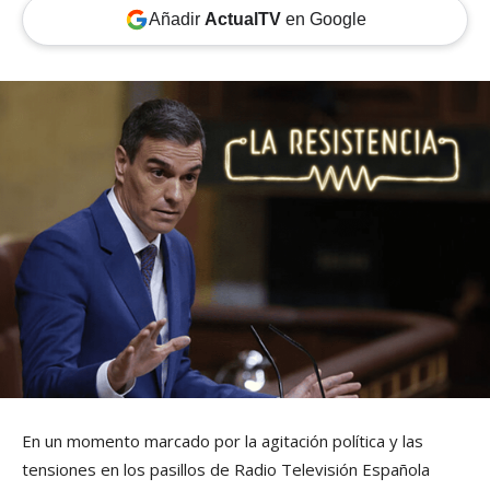
Añadir
ActualTV
en Google
En un momento marcado por la agitación política y las
tensiones en los pasillos de Radio Televisión Española