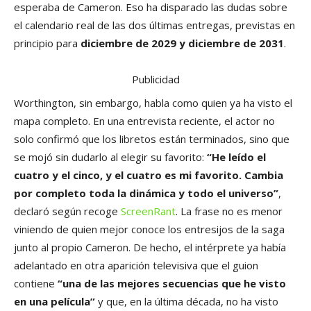
esperaba de Cameron. Eso ha disparado las dudas sobre
el calendario real de las dos últimas entregas, previstas en
principio para
diciembre de 2029 y diciembre de 2031
.
Publicidad
Worthington, sin embargo, habla como quien ya ha visto el
mapa completo. En una entrevista reciente, el actor no
solo confirmó que los libretos están terminados, sino que
se mojó sin dudarlo al elegir su favorito:
“He leído el
cuatro y el cinco, y el cuatro es mi favorito. Cambia
por completo toda la dinámica y todo el universo”
,
declaró según recoge
ScreenRant
. La frase no es menor
viniendo de quien mejor conoce los entresijos de la saga
junto al propio Cameron. De hecho, el intérprete ya había
adelantado en otra aparición televisiva que el guion
contiene
“una de las mejores secuencias que he visto
en una película”
y que, en la última década, no ha visto