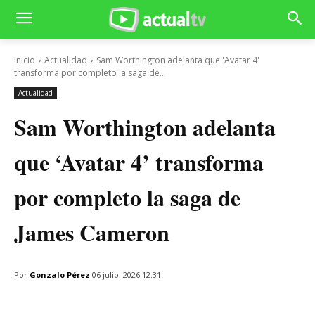
Inicio
Actualidad
Sam Worthington adelanta que 'Avatar 4'
transforma por completo la saga de...
Actualidad
Sam Worthington adelanta
que ‘Avatar 4’ transforma
por completo la saga de
James Cameron
Por
Gonzalo Pérez
06 julio, 2026 12:31