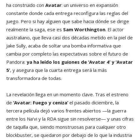
ha construido con
Avatar
: un universo en expansión
constante donde cada entrega reconfigura las reglas del
juego. Pero si hay alguien que sabe hacia dónde se dirige
realmente la saga, ese es
Sam Worthington
. El actor
australiano, que lleva casi dos décadas metido en la piel de
Jake Sully, acaba de soltar una bomba informativa que
cambia por completo las expectativas sobre el futuro de
Pandora:
ya ha leído los guiones de ‘Avatar 4’ y ‘Avatar
5’
, y asegura que la cuarta entrega será la más
transformadora de todas.
La revelación llega en un momento clave. Tras el estreno
de
‘Avatar: Fuego y ceniza’
el pasado diciembre, la
tercera película dejó varios frentes abiertos —la guerra
entre los Na’vi y la RDA sigue sin resolverse— y unas cifras
de taquilla que, siendo monstruosas para cualquier otro
blockbuster, se quedaron por debajo de lo que la industria