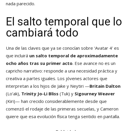
nada parecido.
El salto temporal que lo
cambiará todo
Una de las claves que ya se conocían sobre ‘Avatar 4’ es
que incluirá
un salto temporal de aproximadamente
ocho años tras su primer acto
. Ese avance no es un
capricho narrativo: responde a una necesidad práctica y
creativa a partes iguales. Los jóvenes actores que
interpretan a los hijos de Jake y Neytiri —
Britain Dalton
(Lo’ak),
Trinity Jo-Li Bliss
(Tuk) y
Sigourney Weaver
(Kiri)— han crecido considerablemente desde que
comenzó el rodaje de las primeras secuelas, y Cameron
quiere que esa evolución física tenga sentido en pantalla.