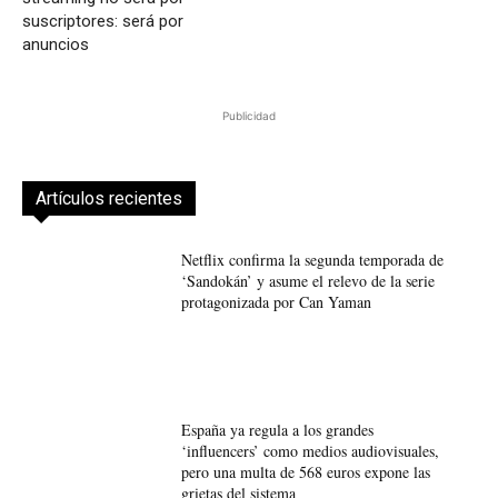
suscriptores: será por
anuncios
Publicidad
Artículos recientes
Netflix confirma la segunda temporada de
‘Sandokán’ y asume el relevo de la serie
protagonizada por Can Yaman
España ya regula a los grandes
‘influencers’ como medios audiovisuales,
pero una multa de 568 euros expone las
grietas del sistema