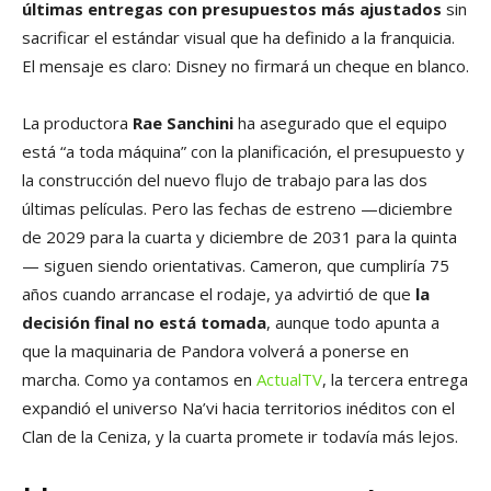
últimas entregas con presupuestos más ajustados
sin
sacrificar el estándar visual que ha definido a la franquicia.
El mensaje es claro: Disney no firmará un cheque en blanco.
La productora
Rae Sanchini
ha asegurado que el equipo
está “a toda máquina” con la planificación, el presupuesto y
la construcción del nuevo flujo de trabajo para las dos
últimas películas. Pero las fechas de estreno —diciembre
de 2029 para la cuarta y diciembre de 2031 para la quinta
— siguen siendo orientativas. Cameron, que cumpliría 75
años cuando arrancase el rodaje, ya advirtió de que
la
decisión final no está tomada
, aunque todo apunta a
que la maquinaria de Pandora volverá a ponerse en
marcha. Como ya contamos en
ActualTV
, la tercera entrega
expandió el universo Na’vi hacia territorios inéditos con el
Clan de la Ceniza, y la cuarta promete ir todavía más lejos.