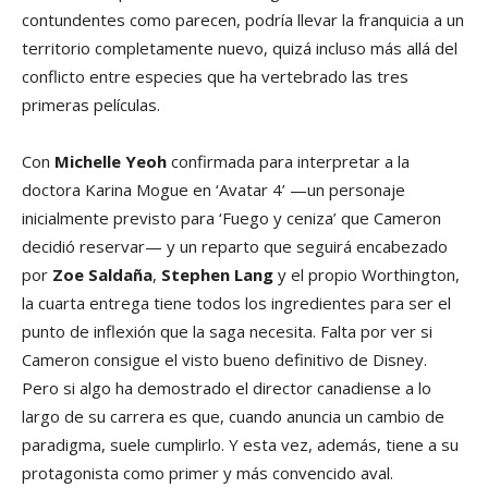
contundentes como parecen, podría llevar la franquicia a un
territorio completamente nuevo, quizá incluso más allá del
conflicto entre especies que ha vertebrado las tres
primeras películas.
Con
Michelle Yeoh
confirmada para interpretar a la
doctora Karina Mogue en ‘Avatar 4’ —un personaje
inicialmente previsto para ‘Fuego y ceniza’ que Cameron
decidió reservar— y un reparto que seguirá encabezado
por
Zoe Saldaña
,
Stephen Lang
y el propio Worthington,
la cuarta entrega tiene todos los ingredientes para ser el
punto de inflexión que la saga necesita. Falta por ver si
Cameron consigue el visto bueno definitivo de Disney.
Pero si algo ha demostrado el director canadiense a lo
largo de su carrera es que, cuando anuncia un cambio de
paradigma, suele cumplirlo. Y esta vez, además, tiene a su
protagonista como primer y más convencido aval.