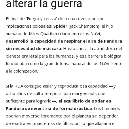
alterar la guerra
El final de ‘Fuego y ceniza’ dejó una revelación con
implicaciones colosales:
Spider
(Jack Champion), el hijo
humano de Miles Quaritch criado entre los Na’vi,
desarrolló la capacidad de respirar el aire de Pandora
sin necesidad de máscara
. Hasta ahora, la atmósfera del
planeta era letal para los humanos, y esa barrera biológica
funcionaba como la gran defensa natural de los Na’vi frente
a la colonización.
Si la RDA consigue aislar y reproducir esa capacidad —y
ocho años de salto temporal dan margen más que
suficiente para lograrlo—,
el equilibrio de poder en
Pandora se invertiría de forma drástica
. Los humanos
podrían moverse libremente por el planeta sin depender
de exotrajes ni sistemas de filtración, lo que allanaría el