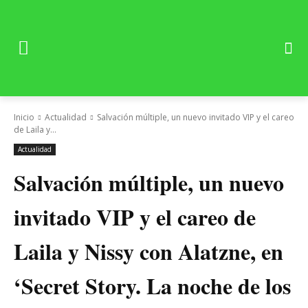
Inicio
Actualidad
Salvación múltiple, un nuevo invitado VIP y el careo
de Laila y...
Actualidad
Salvación múltiple, un nuevo
invitado VIP y el careo de
Laila y Nissy con Alatzne, en
‘Secret Story. La noche de los