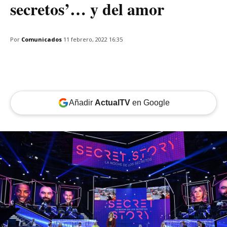
secretos’… y del amor
Por
Comunicados
11 febrero, 2022 16:35
Añadir
ActualTV
en Google