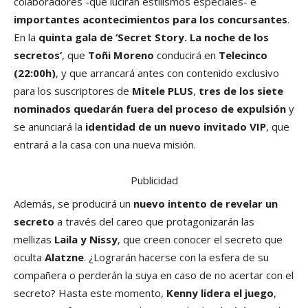
colaboradores -que lucirán estilismos especiales- e
importantes acontecimientos para los concursantes
.
En la
quinta gala de ‘Secret Story. La noche de los
secretos’
, que
Toñi Moreno
conducirá en
Telecinco
(22:00h)
, y que arrancará antes con contenido exclusivo
para los suscriptores de
Mitele PLUS
,
tres de los siete
nominados quedarán fuera del proceso de expulsión
y
se anunciará la
identidad de un nuevo invitado VIP
, que
entrará a la casa con una nueva misión.
Publicidad
Además, se producirá un
nuevo intento de revelar un
secreto
a través del careo que protagonizarán las
mellizas
Laila y Nissy
, que creen conocer el secreto que
oculta
Alatzne
. ¿Lograrán hacerse con la esfera de su
compañera o perderán la suya en caso de no acertar con el
secreto? Hasta este momento,
Kenny lidera el juego
,