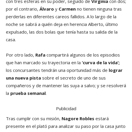
con tres esferas en su poder, seguido de
Virginia
con dos;
por el contrario,
Álvaro
y
Carmen
no tienen ninguna tras
perderlas en diferentes careos fallidos. A lo largo de la
noche se sabrá a quién deja en herencia Alberto, último
expulsado, las dos bolas que tenía hasta su salida de la
casa.
Por otro lado,
Rafa
compartirá algunos de los episodios
que han marcado su trayectoria en la
‘curva de la vida’;
los concursantes tendrán una oportunidad más de
lograr
una nueva pista
sobre el secreto de uno de sus
compañeros y de mantener las suya a salvo; y se resolverá
la
prueba semanal
.
Publicidad
Tras cumplir con su misión,
Nagore Robles
estará
presente en el plató para analizar su paso por la casa junto