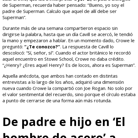
de Superman, recuerda haber pensado: “Bueno, yo soy el
padre de Superman. Calculo que aquel de allí debe ser
Superman”.
Durante más de una semana compartieron espacio sin
dirigirse la palabra, hasta que un día Cavill se acercó, le tendió
la mano y empezaron a hablar. En un momento dado, Crowe le
preguntó:
“¿Te conozco?”
. La respuesta de Cavill lo
descolocó: “Sí, señor, sí”. Cuando el actor británico le recordó
aquel encuentro en Stowe School, Crowe no daba crédito.
“¿Henry? ¿Eres aquel Henry? Es de locos, ahora es Superman”.
Aquella anécdota, que ambos han contado en distintas
entrevistas a lo largo de los años, adquirió una dimensión
nueva cuando Crowe la compartió con Joe Rogan. No solo por
el valor sentimental del recuerdo, sino porque el círculo estaba
a punto de cerrarse de una forma aún más rotunda.
De padre e hijo en ‘El
hombre de acero’ a