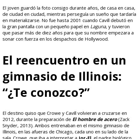
El joven guardó la foto consigo durante años, de casa en casa,
de ciudad en ciudad, mientras perseguía un sueño que tardaría
en materializarse. No fue hasta 2001 cuando Cavill debutó en
la gran pantalla con un pequeño papel en
Laguna
, y tuvieron
que pasar más de diez años para que su nombre empezara a
sonar con fuerza en los despachos de Hollywood.
El reencuentro en un
gimnasio de Illinois:
“¿Te conozco?”
El destino quiso que Crowe y Cavill volvieran a cruzarse en
2012, durante la preparación de
El hombre de acero
(Zack
Snyder, 2013). Ambos entrenaban en el mismo gimnasio de
Illinois, en las afueras de Chicago, cada uno en su lado de la
sala. Crowe, que iba a interpretar a
Jor-El
, el padre biológico