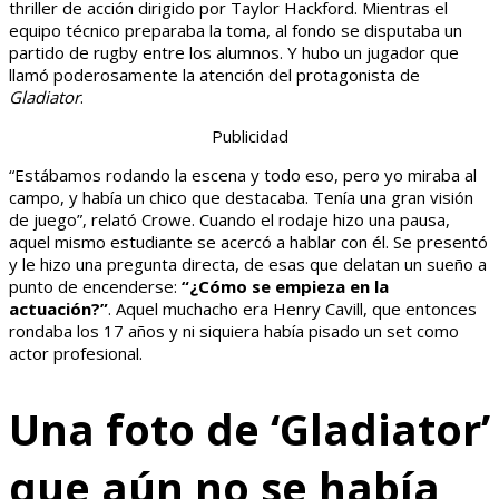
thriller de acción dirigido por Taylor Hackford. Mientras el
equipo técnico preparaba la toma, al fondo se disputaba un
partido de rugby entre los alumnos. Y hubo un jugador que
llamó poderosamente la atención del protagonista de
Gladiator
.
Publicidad
“Estábamos rodando la escena y todo eso, pero yo miraba al
campo, y había un chico que destacaba. Tenía una gran visión
de juego”, relató Crowe. Cuando el rodaje hizo una pausa,
aquel mismo estudiante se acercó a hablar con él. Se presentó
y le hizo una pregunta directa, de esas que delatan un sueño a
punto de encenderse:
“¿Cómo se empieza en la
actuación?”
. Aquel muchacho era Henry Cavill, que entonces
rondaba los 17 años y ni siquiera había pisado un set como
actor profesional.
Una foto de ‘Gladiator’
que aún no se había