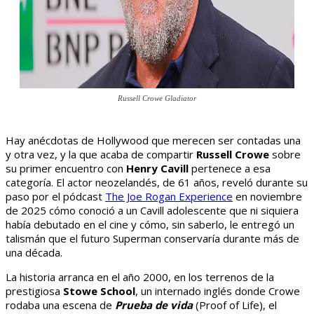
Russell Crowe Gladiator
Hay anécdotas de Hollywood que merecen ser contadas una
y otra vez, y la que acaba de compartir
Russell Crowe
sobre
su primer encuentro con
Henry Cavill
pertenece a esa
categoría. El actor neozelandés, de 61 años, reveló durante su
paso por el pódcast
The Joe Rogan Experience
en noviembre
de 2025 cómo conoció a un Cavill adolescente que ni siquiera
había debutado en el cine y cómo, sin saberlo, le entregó un
talismán que el futuro Superman conservaría durante más de
una década.
La historia arranca en el año 2000, en los terrenos de la
prestigiosa
Stowe School
, un internado inglés donde Crowe
rodaba una escena de
Prueba de vida
(Proof of Life), el