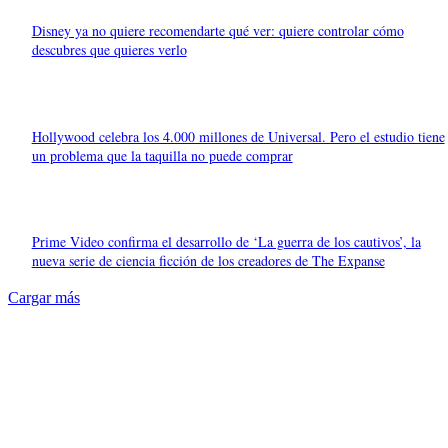
Disney ya no quiere recomendarte qué ver: quiere controlar cómo
descubres que quieres verlo
Hollywood celebra los 4.000 millones de Universal. Pero el estudio tiene
un problema que la taquilla no puede comprar
Prime Video confirma el desarrollo de ‘La guerra de los cautivos’, la
nueva serie de ciencia ficción de los creadores de The Expanse
Cargar más