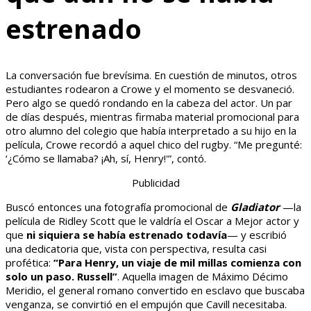
estrenado
La conversación fue brevísima. En cuestión de minutos, otros
estudiantes rodearon a Crowe y el momento se desvaneció.
Pero algo se quedó rondando en la cabeza del actor. Un par
de días después, mientras firmaba material promocional para
otro alumno del colegio que había interpretado a su hijo en la
película, Crowe recordó a aquel chico del rugby. “Me pregunté:
‘¿Cómo se llamaba? ¡Ah, sí, Henry!'”, contó.
Publicidad
Buscó entonces una fotografía promocional de
Gladiator
—la
película de Ridley Scott que le valdría el Oscar a Mejor actor y
que
ni siquiera se había estrenado todavía
— y escribió
una dedicatoria que, vista con perspectiva, resulta casi
profética:
“Para Henry, un viaje de mil millas comienza con
solo un paso. Russell”
. Aquella imagen de Máximo Décimo
Meridio, el general romano convertido en esclavo que buscaba
venganza, se convirtió en el empujón que Cavill necesitaba.