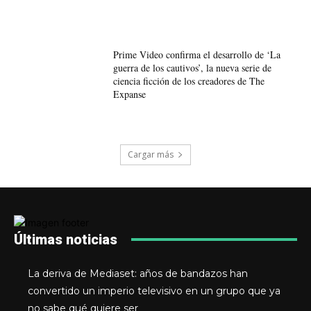
Prime Video confirma el desarrollo de ‘La
guerra de los cautivos’, la nueva serie de
ciencia ficción de los creadores de The
Expanse
Cargar más
Últimas noticias
La deriva de Mediaset: años de bandazos han
convertido un imperio televisivo en un grupo que ya
no sabe qué quiere ser