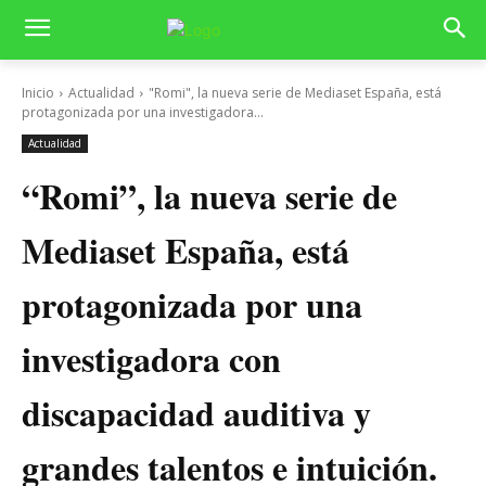
Inicio
Actualidad
"Romi", la nueva serie de Mediaset España, está
protagonizada por una investigadora...
Actualidad
“Romi”, la nueva serie de
Mediaset España, está
protagonizada por una
investigadora con
discapacidad auditiva y
grandes talentos e intuición.