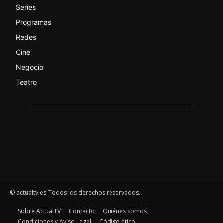
Series
Programas
Redes
Cine
Negocio
Teatro
© actualtv.es-Todos los derechos reservados.
Sobre ActualTV
Contacto
Quiénes somos
Condiciones y Aviso Legal
Código ético