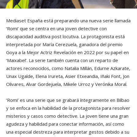
Mediaset España está preparando una nueva serie llamada
‘Romi’ que se centra en una joven detective con
discapacidad auditiva post locutiva. La protagonista está
interpretada por María Cerezuela, ganadora del premio
Goya a la Mejor Actriz Revelación en 2022 por su papel en
‘Maixabel’. La serie también cuenta con un reparto de
actores reconocidos, como Natalia Millán, Edurne Azkarate,
Unax Ugalde, Elena Irureta, Asier Etxeandia, Iñaki Font, Jon
Olivares, Alvar Gordejuela, Mikele Urroz y Verónika Moral.
‘Romi’ es una serie que se grabará íntegramente en Bilbao
y se enfoca en la habilidad de la protagonista para resolver
misterios y casos como detective. La joven tiene una gran
agudeza y habilidad para conectar información, así como
una especial destreza para interpretar gestos debido a su