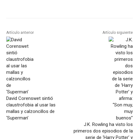
Artículo anterior
Artículo siguiente
David Corenswet sintió
claustrofobia al usar las
mallas y calzoncillos de
‘Superman’
J.K. Rowling ha visto los
primeros dos episodios de la
serie de ‘Harry Potter’ y