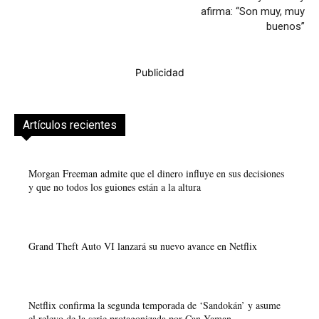
afirma: “Son muy, muy
buenos”
Publicidad
Artículos recientes
Morgan Freeman admite que el dinero influye en sus decisiones
y que no todos los guiones están a la altura
Grand Theft Auto VI lanzará su nuevo avance en Netflix
Netflix confirma la segunda temporada de ‘Sandokán’ y asume
el relevo de la serie protagonizada por Can Yaman