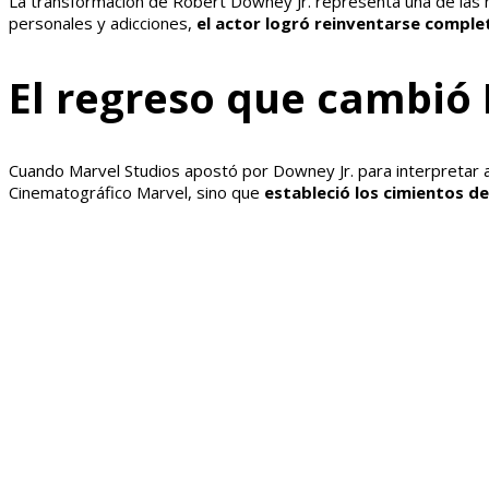
La transformación de Robert Downey Jr. representa una de las 
personales y adicciones,
el actor logró reinventarse comple
El regreso que cambió
Cuando Marvel Studios apostó por Downey Jr. para interpretar a 
Cinematográfico Marvel, sino que
estableció los cimientos de