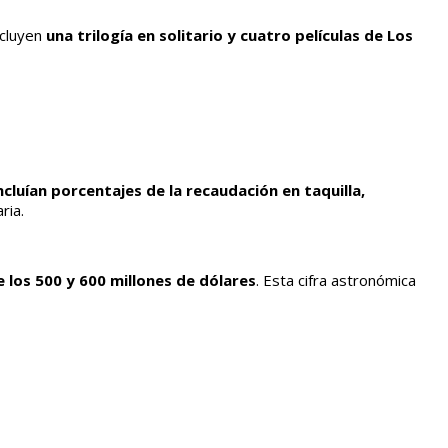
ncluyen
una trilogía en solitario y cuatro películas de Los
ncluían porcentajes de la recaudación en taquilla,
ria.
e los 500 y 600 millones de dólares
. Esta cifra astronómica