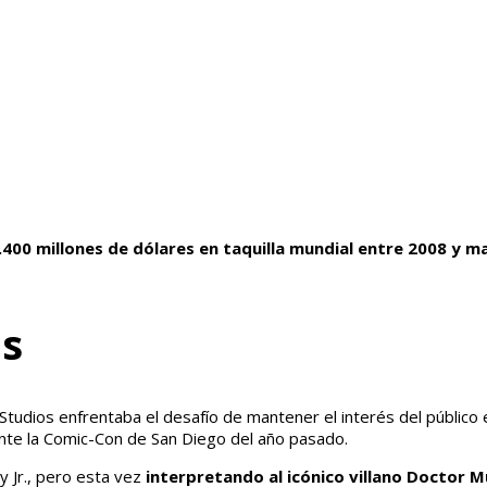
.400 millones de dólares en taquilla mundial entre 2008 y 
es
l Studios enfrentaba el desafío de mantener el interés del públi
ante la Comic-Con de San Diego del año pasado.
y Jr., pero esta vez
interpretando al icónico villano Doctor 