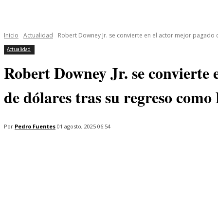
INICIO
ÚLTIMAS NOTICIAS
PROGRAMAS
SERIES
Inicio
Actualidad
Robert Downey Jr. se convierte en el actor mejor pagado d
Actualidad
Robert Downey Jr. se convierte 
de dólares tras su regreso com
Por
Pedro Fuentes
01 agosto, 2025 06:54