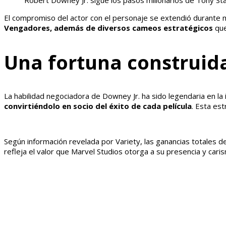
Robert Downey Jr. sigue los pasos millonarios de Tony St
El compromiso del actor con el personaje se extendió durante 
Vengadores, además de diversos cameos estratégicos
que
Una fortuna construid
La habilidad negociadora de Downey Jr. ha sido legendaria en la i
convirtiéndolo en socio del éxito de cada película
. Esta est
Según información revelada por Variety, las ganancias totales
refleja el valor que Marvel Studios otorga a su presencia y cari