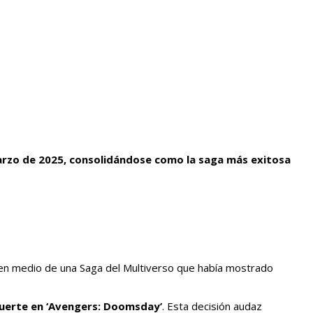
marzo de 2025, consolidándose como la saga más exitosa
co en medio de una Saga del Multiverso que había mostrado
Muerte en ‘Avengers: Doomsday’
. Esta decisión audaz