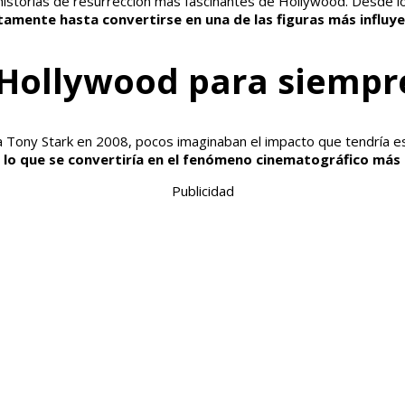
historias de resurrección más fascinantes de Hollywood. Desde 
tamente hasta convertirse en una de las figuras más influye
 Hollywood para siempr
Tony Stark en 2008, pocos imaginaban el impacto que tendría esta
 lo que se convertiría en el fenómeno cinematográfico más l
Publicidad