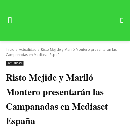
Inicio
Actualidad
Risto Mejide y Mariló Montero presentarán las
Campanadas en Mediaset España
Actualidad
Risto Mejide y Mariló
Montero presentarán las
Campanadas en Mediaset
España