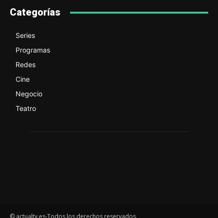
Categorías
Series
Programas
Redes
Cine
Negocio
Teatro
© actualtv.es-Todos los derechos reservados.