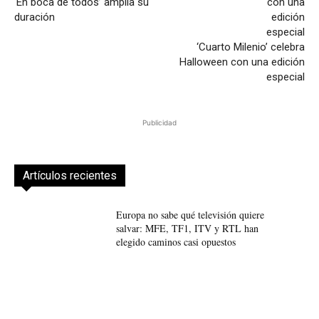
‘En boca de todos’ amplía su
duración
‘Cuarto Milenio’ celebra
Halloween con una edición
especial
Publicidad
Artículos recientes
Europa no sabe qué televisión quiere
salvar: MFE, TF1, ITV y RTL han
elegido caminos casi opuestos