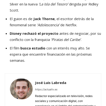
Silver en la nueva
‘La Isla del Tesoro’
dirigida por Ridley
Scott.
El guion es de
Jack Thorne
, el escritor detrás de la
fenomenal serie
‘Adolescencia’
de Netflix.
Disney rechazó el proyecto
antes de negociar, por su
conflicto con la franquicia
‘Piratas del Caribe’
.
El film
busca estudio
con un interés muy alto. Se
espera que encuentre financiación en las próximas
semanas.
José Luis Labreda
https://actualtv.es
Redactor especializado en televisión, redes
sociales y comunicación digital, con
experiencia en el ámbito del entretenimiento y