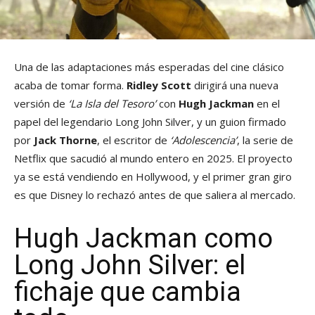
Una de las adaptaciones más esperadas del cine clásico
acaba de tomar forma.
Ridley Scott
dirigirá una nueva
versión de
‘La Isla del Tesoro’
con
Hugh Jackman
en el
papel del legendario Long John Silver, y un guion firmado
por
Jack Thorne
, el escritor de
‘Adolescencia’
, la serie de
Netflix que sacudió al mundo entero en 2025. El proyecto
ya se está vendiendo en Hollywood, y el primer gran giro
es que Disney lo rechazó antes de que saliera al mercado.
Hugh Jackman como
Long John Silver: el
fichaje que cambia