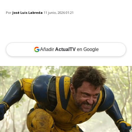
Por
José Luis Labreda
11 junio, 2026 01:21
Añadir
ActualTV
en Google