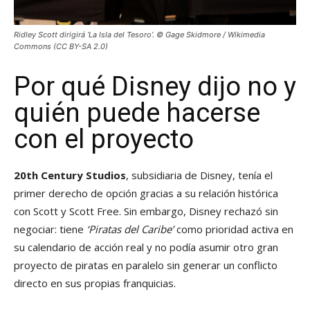
Ridley Scott dirigirá ‘La Isla del Tesoro’. © Gage Skidmore / Wikimedia
Commons (CC BY-SA 2.0)
Por qué Disney dijo no y
quién puede hacerse
con el proyecto
20th Century Studios
, subsidiaria de Disney, tenía el
primer derecho de opción gracias a su relación histórica
con Scott y Scott Free. Sin embargo, Disney rechazó sin
negociar: tiene
‘Piratas del Caribe’
como prioridad activa en
su calendario de acción real y no podía asumir otro gran
proyecto de piratas en paralelo sin generar un conflicto
directo en sus propias franquicias.