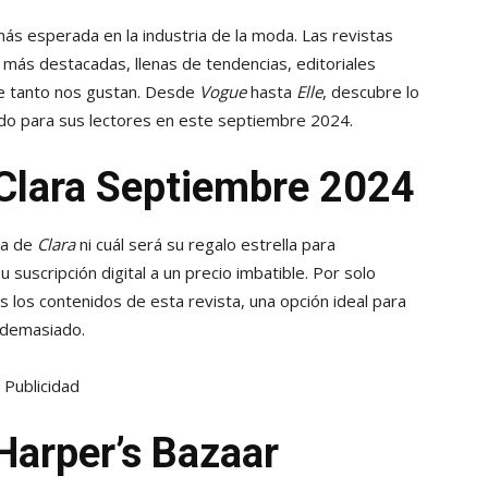
ás esperada en la industria de la moda. Las revistas
 más destacadas, llenas de tendencias, editoriales
ue tanto nos gustan. Desde
Vogue
hasta
Elle
, descubre lo
ado para sus lectores en este septiembre 2024.
 Clara Septiembre 2024
da de
Clara
ni cuál será su regalo estrella para
 suscripción digital a un precio imbatible. Por solo
s los contenidos de esta revista, una opción ideal para
 demasiado.
Publicidad
Harper’s Bazaar