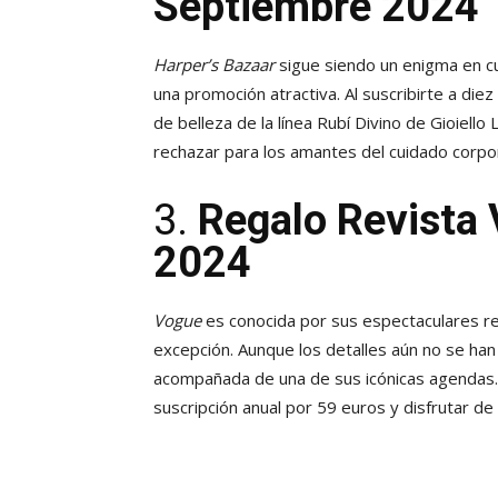
Septiembre 2024
Harper’s Bazaar
sigue siendo un enigma en c
una promoción atractiva. Al suscribirte a die
de belleza de la línea Rubí Divino de Gioiello 
rechazar para los amantes del cuidado corpor
3.
Regalo Revista
2024
Vogue
es conocida por sus espectaculares r
excepción. Aunque los detalles aún no se han
acompañada de una de sus icónicas agendas. 
suscripción anual por 59 euros y disfrutar d