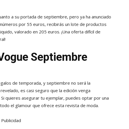
uanto a su portada de septiembre, pero ya ha anunciado
z números por 55 euros, recibirás un lote de productos
Liquido, valorado en 205 euros. ¡Una oferta difícil de
al!
 Vogue Septiembre
egalos de temporada, y septiembre no será la
 revelado, es casi seguro que la edición venga
Si quieres asegurar tu ejemplar, puedes optar por una
e todo el glamour que ofrece esta revista de moda.
Publicidad