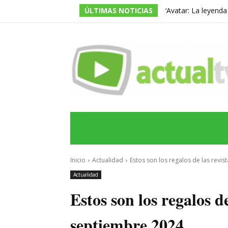
ÚLTIMAS NOTICIAS
‘Avatar: La leyend
temporada, pero ac
INICIO
ÚLTIMAS NOTICIAS
PROGRA
Inicio
Actualidad
Estos son los regalos de las revis
Actualidad
Estos son los regalos d
septiembre 2024