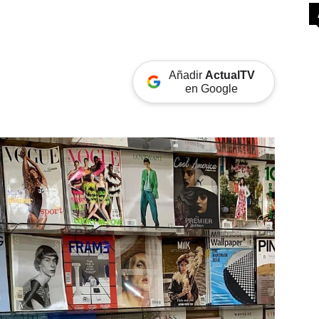
Añadir
ActualTV
en Google