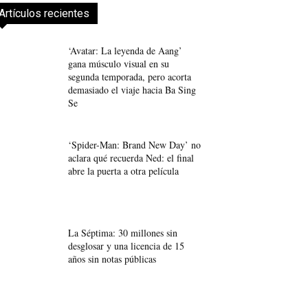
Artículos recientes
‘Avatar: La leyenda de Aang’
gana músculo visual en su
segunda temporada, pero acorta
demasiado el viaje hacia Ba Sing
Se
‘Spider-Man: Brand New Day’ no
aclara qué recuerda Ned: el final
abre la puerta a otra película
La Séptima: 30 millones sin
desglosar y una licencia de 15
años sin notas públicas