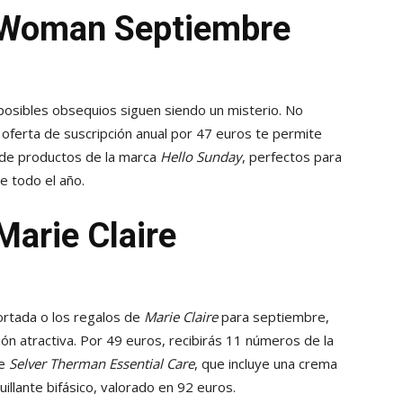
 Woman Septiembre
posibles obsequios siguen siendo un misterio. No
u oferta de suscripción anual por 47 euros te permite
e de productos de la marca
Hello Sunday
, perfectos para
e todo el año.
Marie Claire
ortada o los regalos de
Marie Claire
para septiembre,
ón atractiva. Por 49 euros, recibirás 11 números de la
de
Selver Therman Essential Care
, que incluye una crema
illante bifásico, valorado en 92 euros.