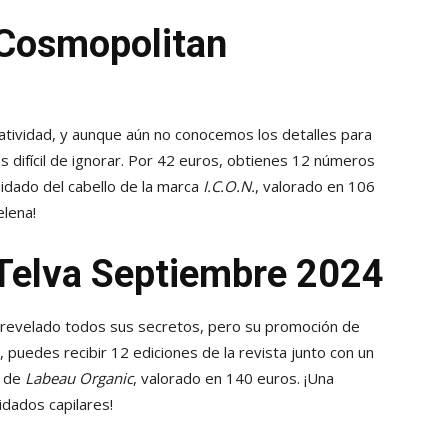
 Cosmopolitan
tividad, y aunque aún no conocemos los detalles para
s difícil de ignorar. Por 42 euros, obtienes 12 números
uidado del cabello de la marca
I.C.O.N.
, valorado en 106
elena!
 Telva Septiembre 2024
 revelado todos sus secretos, pero su promoción de
puedes recibir 12 ediciones de la revista junto con un
o de
Labeau Organic
, valorado en 140 euros. ¡Una
idados capilares!