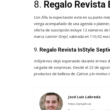
8.
Regalo Revista 
Con
Elle
, la expectación está en su punto más 
venga acompañado de una agenda o planner, 
oferta de suscripción incluye 12 números de l
marca
Leonor Greyl
, valorada en 110,92 euro
9.
Regalo Revista InStyle Sep
InStyle
nos dejó esperando durante el mes de
cargada de sorpresas. Desde el 22 de agosto,
productos de belleza de
Catrice
. ¡Un motivo 
José Luis Labreda
https://actualtv.es