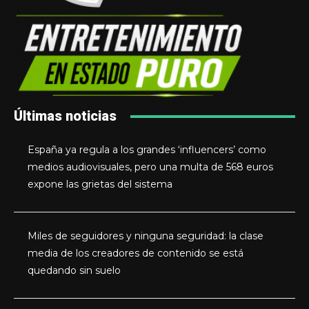
Últimas noticias
España ya regula a los grandes ‘influencers’ como
medios audiovisuales, pero una multa de 568 euros
expone las grietas del sistema
Miles de seguidores y ninguna seguridad: la clase
media de los creadores de contenido se está
quedando sin suelo