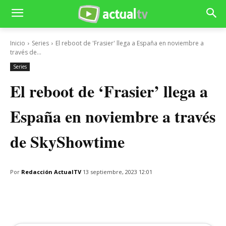
Inicio
Series
El reboot de 'Frasier' llega a España en noviembre a
través de...
Series
El reboot de ‘Frasier’ llega a
España en noviembre a través
de SkyShowtime
Por
Redacción ActualTV
13 septiembre, 2023 12:01