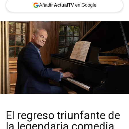
Añadir
ActualTV
en Google
El regreso triunfante de
la legendaria comedia