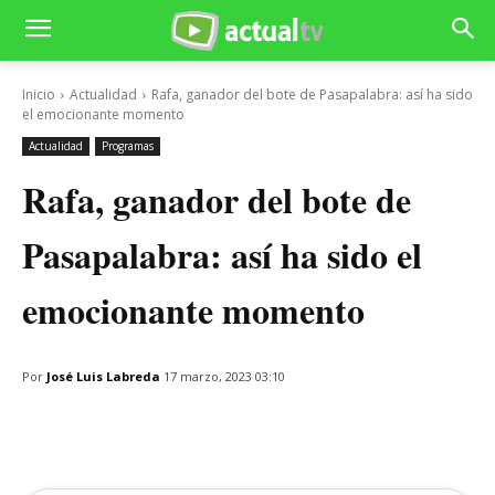
Inicio
Actualidad
Rafa, ganador del bote de Pasapalabra: así ha sido
el emocionante momento
Actualidad
Programas
Rafa, ganador del bote de
Pasapalabra: así ha sido el
emocionante momento
Por
José Luis Labreda
17 marzo, 2023 03:10