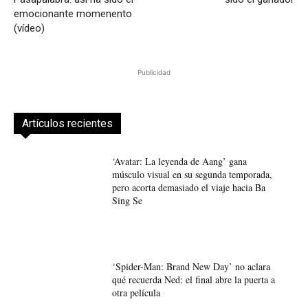
emocionante momenento
(vídeo)
Publicidad
Artículos recientes
‘Avatar: La leyenda de Aang’ gana
músculo visual en su segunda temporada,
pero acorta demasiado el viaje hacia Ba
Sing Se
‘Spider-Man: Brand New Day’ no aclara
qué recuerda Ned: el final abre la puerta a
otra película