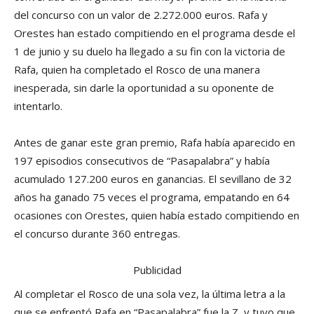
del concurso con un valor de 2.272.000 euros. Rafa y
Orestes han estado compitiendo en el programa desde el
1 de junio y su duelo ha llegado a su fin con la victoria de
Rafa, quien ha completado el Rosco de una manera
inesperada, sin darle la oportunidad a su oponente de
intentarlo.
Antes de ganar este gran premio, Rafa había aparecido en
197 episodios consecutivos de “Pasapalabra” y había
acumulado 127.200 euros en ganancias. El sevillano de 32
años ha ganado 75 veces el programa, empatando en 64
ocasiones con Orestes, quien había estado compitiendo en
el concurso durante 360 entregas.
Publicidad
Al completar el Rosco de una sola vez, la última letra a la
que se enfrentó Rafa en “Pasapalabra” fue la Z, y tuvo que