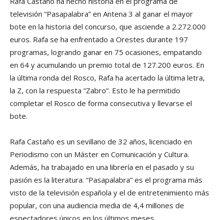
Rafa Castaño ha hecho historia en el programa de
televisión “Pasapalabra” en Antena 3 al ganar el mayor
bote en la historia del concurso, que asciende a 2.272.000
euros. Rafa se ha enfrentado a Orestes durante 197
programas, logrando ganar en 75 ocasiones, empatando
en 64 y acumulando un premio total de 127.200 euros. En
la última ronda del Rosco, Rafa ha acertado la última letra,
la Z, con la respuesta “Zabro”. Esto le ha permitido
completar el Rosco de forma consecutiva y llevarse el
bote.
Rafa Castaño es un sevillano de 32 años, licenciado en
Periodismo con un Máster en Comunicación y Cultura.
Además, ha trabajado en una librería en el pasado y su
pasión es la literatura. “Pasapalabra” es el programa más
visto de la televisión española y el de entretenimiento más
popular, con una audiencia media de 4,4 millones de
espectadores únicos en los últimos meses.