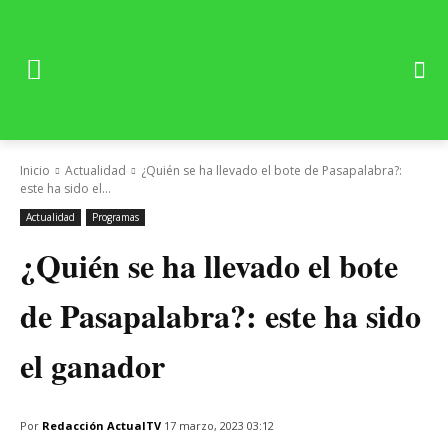
Inicio
Actualidad
¿Quién se ha llevado el bote de Pasapalabra?:
este ha sido el...
Actualidad
Programas
¿Quién se ha llevado el bote
de Pasapalabra?: este ha sido
el ganador
Por
Redacción ActualTV
17 marzo, 2023 03:12