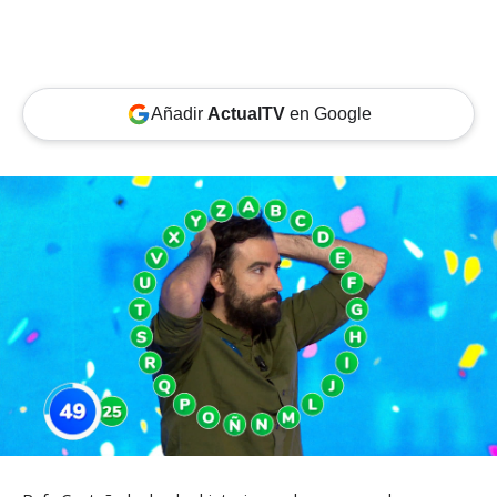
Añadir
ActualTV
en Google