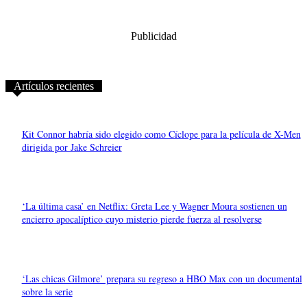
Publicidad
Artículos recientes
Kit Connor habría sido elegido como Cíclope para la película de X-Men
dirigida por Jake Schreier
‘La última casa’ en Netflix: Greta Lee y Wagner Moura sostienen un
encierro apocalíptico cuyo misterio pierde fuerza al resolverse
‘Las chicas Gilmore’ prepara su regreso a HBO Max con un documental
sobre la serie