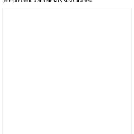
(interpretando a Ana Mena) y Susi Caramelo.