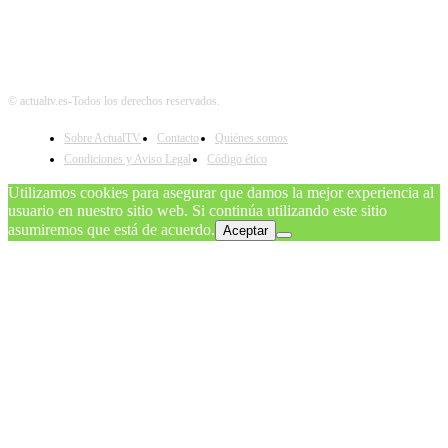
© actualtv.es-Todos los derechos reservados.
Sobre ActualTV
Contacto
Quiénes somos
Condiciones y Aviso Legal
Código ético
Utilizamos cookies para asegurar que damos la mejor experiencia al
usuario en nuestro sitio web. Si continúa utilizando este sitio
asumiremos que está de acuerdo.
Aceptar