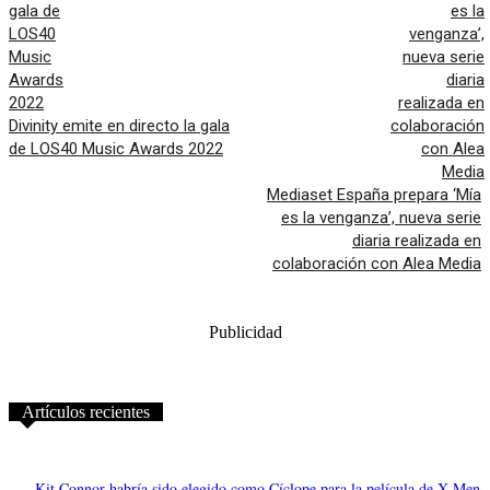
Divinity emite en directo la gala
de LOS40 Music Awards 2022
Mediaset España prepara ‘Mía
es la venganza’, nueva serie
diaria realizada en
colaboración con Alea Media
Publicidad
Artículos recientes
Kit Connor habría sido elegido como Cíclope para la película de X-Men