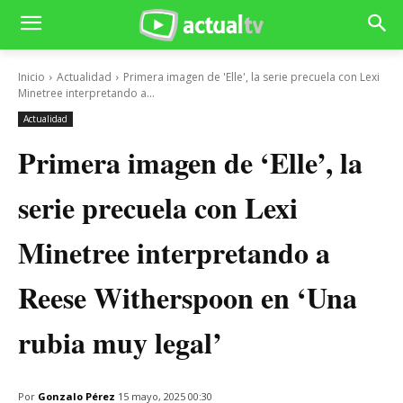
Inicio
Actualidad
Primera imagen de 'Elle', la serie precuela con Lexi
Minetree interpretando a...
Actualidad
Primera imagen de ‘Elle’, la
serie precuela con Lexi
Minetree interpretando a
Reese Witherspoon en ‘Una
rubia muy legal’
Por
Gonzalo Pérez
15 mayo, 2025 00:30