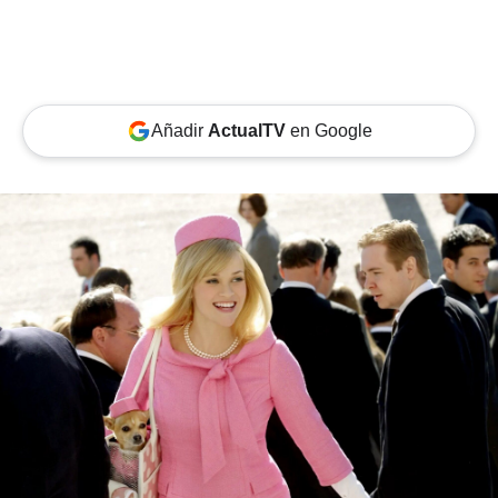
Añadir
ActualTV
en Google