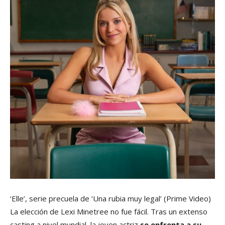
‘Elle’, serie precuela de ‘Una rubia muy legal’
(Prime Video)
La elección de Lexi Minetree no fue fácil. Tras un extenso
casting a nivel mundial, la joven actriz
se enfrenta a su