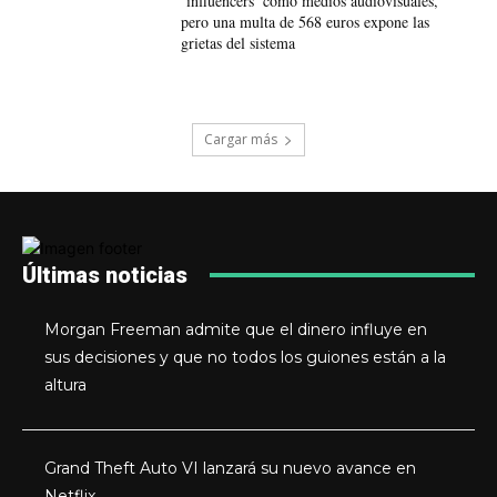
‘influencers’ como medios audiovisuales,
pero una multa de 568 euros expone las
grietas del sistema
Cargar más
Últimas noticias
Morgan Freeman admite que el dinero influye en
sus decisiones y que no todos los guiones están a la
altura
Grand Theft Auto VI lanzará su nuevo avance en
Netflix