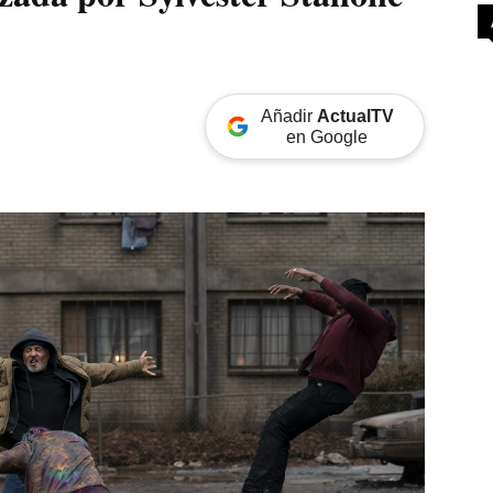
Añadir
ActualTV
en Google