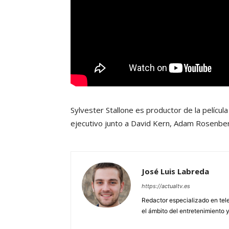
Sylvester Stallone es productor de la pelícu
ejecutivo junto a David Kern, Adam Rosenberg,
José Luis Labreda
https://actualtv.es
Redactor especializado en tele
el ámbito del entretenimiento y