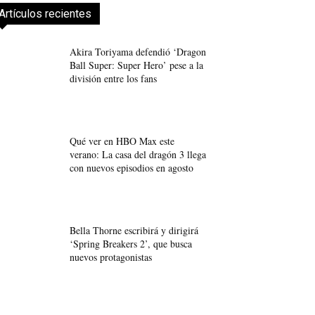
Artículos recientes
Akira Toriyama defendió ‘Dragon
Ball Super: Super Hero’ pese a la
división entre los fans
Qué ver en HBO Max este
verano: La casa del dragón 3 llega
con nuevos episodios en agosto
Bella Thorne escribirá y dirigirá
‘Spring Breakers 2’, que busca
nuevos protagonistas