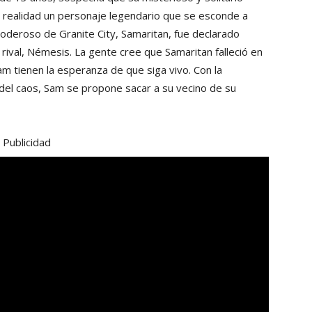
 en realidad un personaje legendario que se esconde a
poderoso de Granite City, Samaritan, fue declarado
rival, Némesis. La gente cree que Samaritan falleció en
m tienen la esperanza de que siga vivo. Con la
 del caos, Sam se propone sacar a su vecino de su
Publicidad