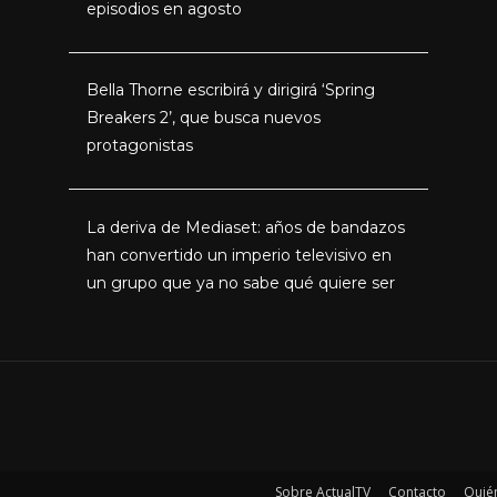
episodios en agosto
Bella Thorne escribirá y dirigirá ‘Spring
Breakers 2’, que busca nuevos
protagonistas
La deriva de Mediaset: años de bandazos
han convertido un imperio televisivo en
un grupo que ya no sabe qué quiere ser
Sobre ActualTV
Contacto
Quié