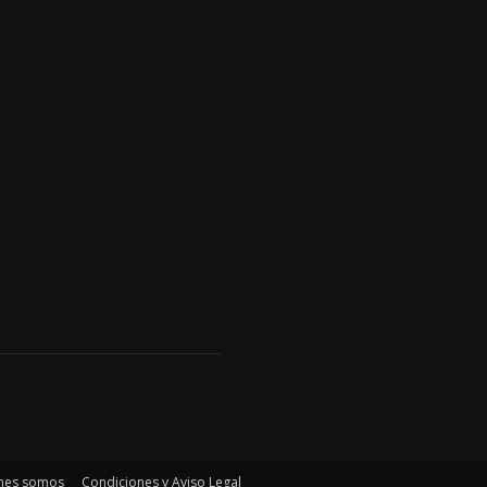
nes somos
Condiciones y Aviso Legal