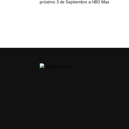
próximo 5 de Septiembre a HBO Max