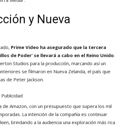
cción y Nueva
zado,
Prime Video ha asegurado que la tercera
nillos de Poder’
se llevará a cabo en el Reino Unido
.
perton Studios para la producción, marcando así un
anteriores se filmaron en Nueva Zelanda, el país que
las de Peter Jackson.
Publicidad
sa de Amazon, con un presupuesto que supera los mil
mporadas. La intención de la compañía es continuar
kien, brindando a la audiencia una exploración más rica