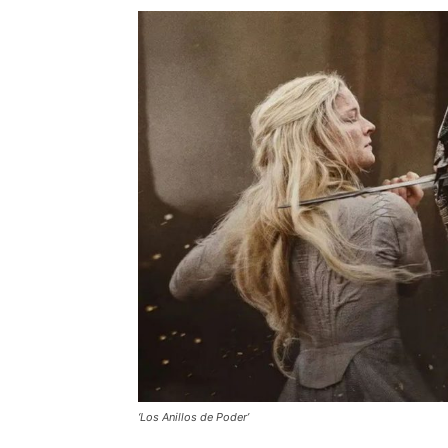
‘Los Anillos de Poder’