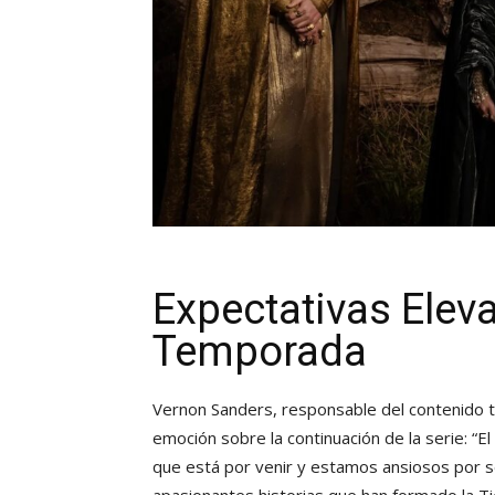
Expectativas Elev
Temporada
Vernon Sanders, responsable del contenido 
emoción sobre la continuación de la serie: “E
que está por venir y estamos ansiosos por se
apasionantes historias que han formado la Ti