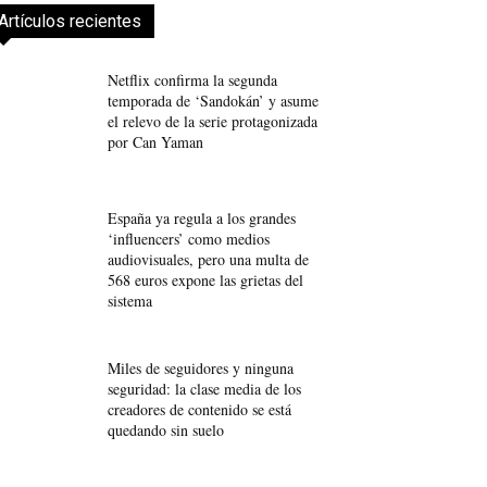
Artículos recientes
Netflix confirma la segunda
temporada de ‘Sandokán’ y asume
el relevo de la serie protagonizada
por Can Yaman
España ya regula a los grandes
‘influencers’ como medios
audiovisuales, pero una multa de
568 euros expone las grietas del
sistema
Miles de seguidores y ninguna
seguridad: la clase media de los
creadores de contenido se está
quedando sin suelo