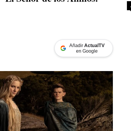
Añadir
ActualTV
en Google