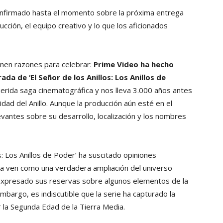
confirmado hasta el momento sobre la próxima entrega
ucción, el equipo creativo y lo que los aficionados
ienen razones para celebrar:
Prime Video ha hecho
ada de ‘El Señor de los Anillos: Los Anillos de
uerida saga cinematográfica y nos lleva 3.000 años antes
dad del Anillo. Aunque la producción aún esté en el
evantes sobre su desarrollo, localización y los nombres
s: Los Anillos de Poder’ ha suscitado opiniones
 la ven como una verdadera ampliación del universo
 expresado sus reservas sobre algunos elementos de la
embargo, es indiscutible que la serie ha capturado la
or la Segunda Edad de la Tierra Media.