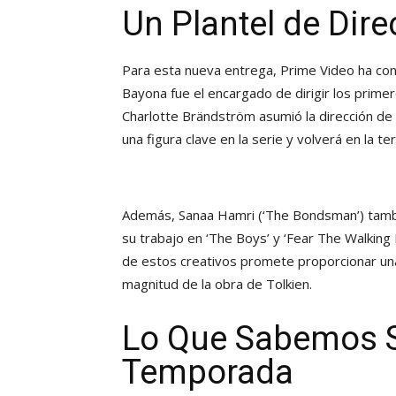
Un Plantel de Dire
Para esta nueva entrega, Prime Video ha cont
Bayona fue el encargado de dirigir los prime
Charlotte Brändström asumió la dirección de v
una figura clave en la serie y volverá en la 
Además, Sanaa Hamri (‘The Bondsman’) tambi
su trabajo en ‘The Boys’ y ‘Fear The Walking 
de estos creativos promete proporcionar una 
magnitud de la obra de Tolkien.
Lo Que Sabemos S
Temporada