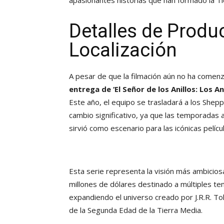
Detalles de Produ
Localización
A pesar de que la filmación aún no ha comen
entrega de
‘El Señor de los Anillos: Los A
Este año, el equipo se trasladará a los Shep
cambio significativo, ya que las temporadas 
sirvió como escenario para las icónicas pelícu
Esta serie representa la visión más ambicio
millones de dólares destinado a múltiples te
expandiendo el universo creado por J.R.R. Tol
de la Segunda Edad de la Tierra Media.