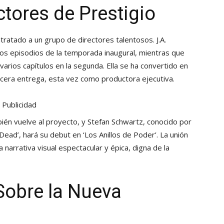
ctores de Prestigio
ratado a un grupo de directores talentosos. J.A.
ros episodios de la temporada inaugural, mientras que
arios capítulos en la segunda. Ella se ha convertido en
tercera entrega, esta vez como productora ejecutiva.
Publicidad
én vuelve al proyecto, y Stefan Schwartz, conocido por
Dead’, hará su debut en ‘Los Anillos de Poder’. La unión
narrativa visual espectacular y épica, digna de la
obre la Nueva