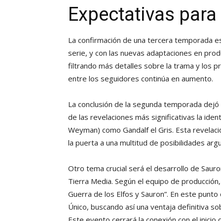
Expectativas para
La confirmación de una tercera temporada 
serie, y con las nuevas adaptaciones en prod
filtrando más detalles sobre la trama y los 
entre los seguidores continúa en aumento.
La conclusión de la segunda temporada dejó
de las revelaciones más significativas la iden
Weyman) como Gandalf el Gris. Esta revelación
la puerta a una multitud de posibilidades arg
Otro tema crucial será el desarrollo de Sau
Tierra Media. Según el equipo de producción,
Guerra de los Elfos y Sauron”. En este punto d
Único, buscando así una ventaja definitiva 
Este evento cerrará la conexión con el inicio d