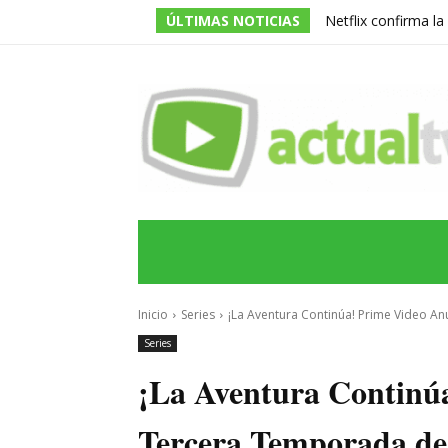
ÚLTIMAS NOTICIAS
Netflix confirma l
de la serie prota
INICIO
ÚLTIMAS NOTICIAS
PROGRA
Inicio
Series
¡La Aventura Continúa! Prime Video Anu
Series
¡La Aventura Continú
Tercera Temporada de ‘