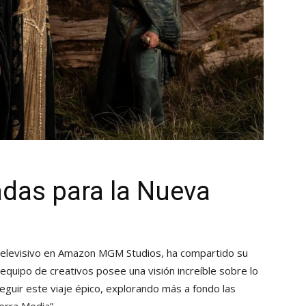
adas para la Nueva
televisivo en Amazon MGM Studios, ha compartido su
l equipo de creativos posee una visión increíble sobre lo
guir este viaje épico, explorando más a fondo las
erra Media”.