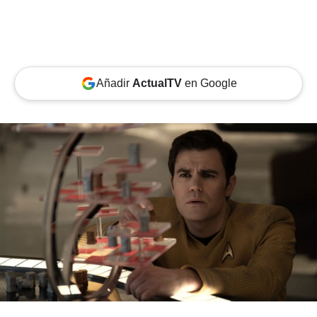
Añadir
ActualTV
en Google