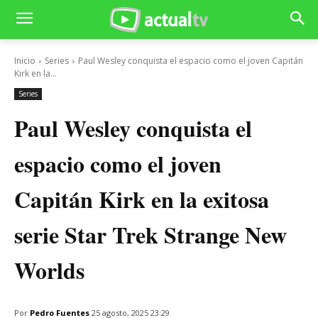
Inicio
Series
Paul Wesley conquista el espacio como el joven Capitán
Kirk en la...
Series
Paul Wesley conquista el
espacio como el joven
Capitán Kirk en la exitosa
serie Star Trek Strange New
Worlds
Por
Pedro Fuentes
25 agosto, 2025 23:29