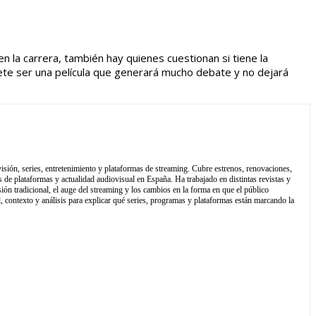
 la carrera, también hay quienes cuestionan si tiene la
e ser una película que generará mucho debate y no dejará
isión, series, entretenimiento y plataformas de streaming. Cubre estrenos, renovaciones,
 de plataformas y actualidad audiovisual en España. Ha trabajado en distintas revistas y
sión tradicional, el auge del streaming y los cambios en la forma en que el público
contexto y análisis para explicar qué series, programas y plataformas están marcando la