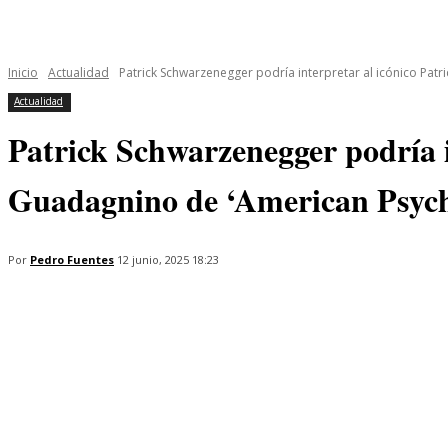
INICIO
ÚLTIMAS NOTICIAS
PROGRAMAS
SERIES
Inicio
Actualidad
Patrick Schwarzenegger podría interpretar al icónico Patri
Actualidad
Patrick Schwarzenegger podría i
Guadagnino de ‘American Psyc
Por
Pedro Fuentes
12 junio, 2025 18:23