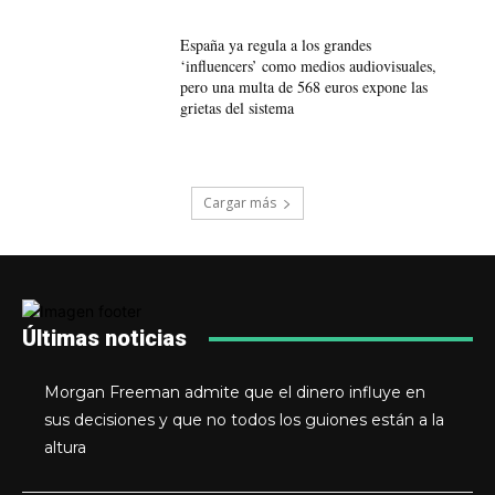
España ya regula a los grandes
‘influencers’ como medios audiovisuales,
pero una multa de 568 euros expone las
grietas del sistema
Cargar más
Últimas noticias
Morgan Freeman admite que el dinero influye en
sus decisiones y que no todos los guiones están a la
altura