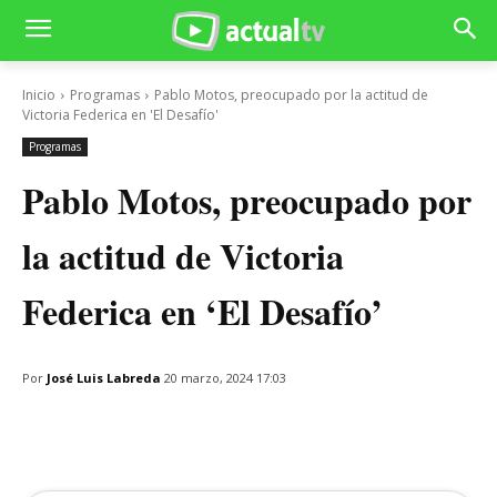
Inicio
Programas
Pablo Motos, preocupado por la actitud de
Victoria Federica en 'El Desafío'
Programas
Pablo Motos, preocupado por
la actitud de Victoria
Federica en ‘El Desafío’
Por
José Luis Labreda
20 marzo, 2024 17:03