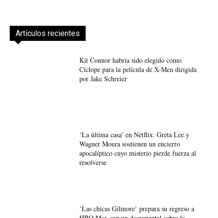
Artículos recientes
Kit Connor habría sido elegido como
Cíclope para la película de X-Men dirigida
por Jake Schreier
‘La última casa’ en Netflix: Greta Lee y
Wagner Moura sostienen un encierro
apocalíptico cuyo misterio pierde fuerza al
resolverse
‘Las chicas Gilmore’ prepara su regreso a
HBO Max con un documental sobre la