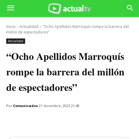
Inicio
Actualidad
"Ocho Apellidos Marroquís rompe la barrera del
millón de espectadores"
Actualidad
“Ocho Apellidos Marroquís
rompe la barrera del millón
de espectadores”
Por
Comunicados
21 diciembre, 2023 21:48