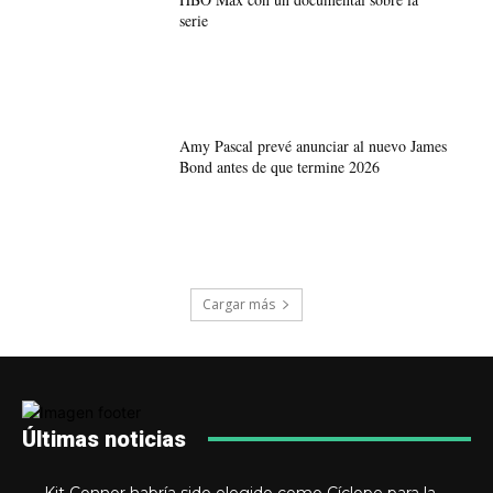
serie
Amy Pascal prevé anunciar al nuevo James
Bond antes de que termine 2026
Cargar más
Últimas noticias
Kit Connor habría sido elegido como Cíclope para la