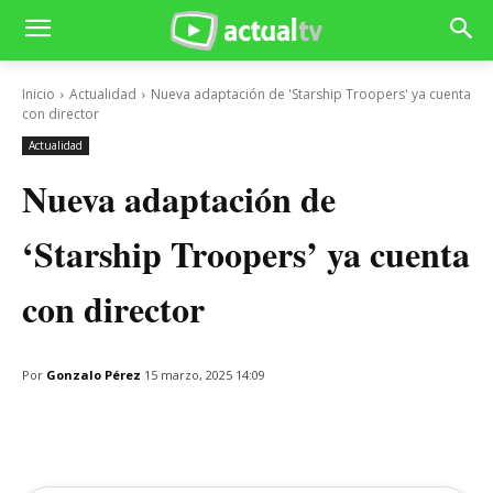
Inicio
Actualidad
Nueva adaptación de 'Starship Troopers' ya cuenta
con director
Actualidad
Nueva adaptación de
‘Starship Troopers’ ya cuenta
con director
Por
Gonzalo Pérez
15 marzo, 2025 14:09