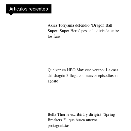
Artículos recientes
Akira Toriyama defendió ‘Dragon Ball
Super: Super Hero’ pese a la división entre
los fans
Qué ver en HBO Max este verano: La casa
del dragón 3 llega con nuevos episodios en
agosto
Bella Thorne escribirá y dirigirá ‘Spring
Breakers 2’, que busca nuevos
protagonistas