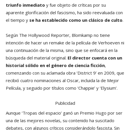
triunfo inmediato
y fue objeto de críticas por su
aparente glorificación del fascismo, ha sido reevaluada con
el tiempo y
se ha establecido como un clásico de culto
.
Según The Hollywood Reporter, Blomkamp no tiene
intención de hacer un remake de la película de Verhoeven ni
una continuación de la misma, sino que se enfocará en la
búsqueda del material original.
El director cuenta con un
historial sólido en el género de ciencia ficción
,
comenzando con su aclamada obra ‘District 9’ en 2009, que
recibió cuatro nominaciones al Oscar, incluida la de Mejor
Película, y seguido por títulos como ‘Chappie’ y ‘Elysium’.
Publicidad
Aunque ‘Tropas del espacio’ ganó un Premio Hugo por ser
una de las mejores novelas, su contenido ha suscitado
debates, con algunos críticos considerándolo fascista. Sin