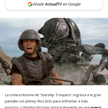
Añadir
ActualTV
en Google
La icónica historia de ‘Starship Troopers’ regresa a la gran
pantalla con Johnny Rico listo para enfrentar a más
insectos. Columbia Pictures está trabajando en una
nueva