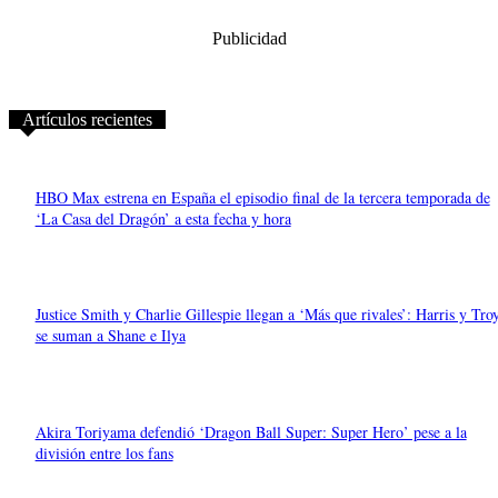
Publicidad
Artículos recientes
HBO Max estrena en España el episodio final de la tercera temporada de
‘La Casa del Dragón’ a esta fecha y hora
Justice Smith y Charlie Gillespie llegan a ‘Más que rivales’: Harris y Tro
se suman a Shane e Ilya
Akira Toriyama defendió ‘Dragon Ball Super: Super Hero’ pese a la
división entre los fans