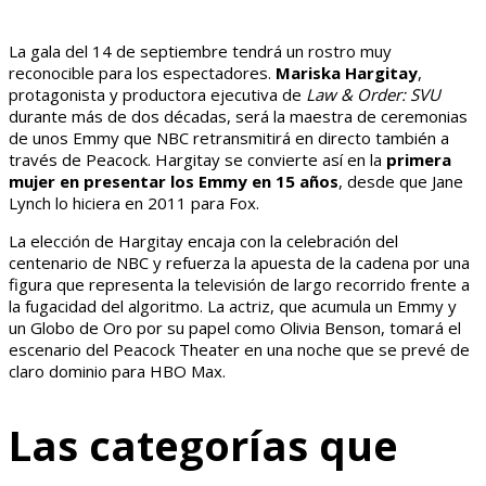
La gala del 14 de septiembre tendrá un rostro muy
reconocible para los espectadores.
Mariska Hargitay
,
protagonista y productora ejecutiva de
Law & Order: SVU
durante más de dos décadas, será la maestra de ceremonias
de unos Emmy que NBC retransmitirá en directo también a
través de Peacock. Hargitay se convierte así en la
primera
mujer en presentar los Emmy en 15 años
, desde que Jane
Lynch lo hiciera en 2011 para Fox.
La elección de Hargitay encaja con la celebración del
centenario de NBC y refuerza la apuesta de la cadena por una
figura que representa la televisión de largo recorrido frente a
la fugacidad del algoritmo. La actriz, que acumula un Emmy y
un Globo de Oro por su papel como Olivia Benson, tomará el
escenario del Peacock Theater en una noche que se prevé de
claro dominio para HBO Max.
Las categorías que