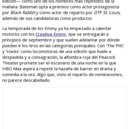
edición— como uno de los nombres más repetidos de la
mañana. Bateman opta a premios como actor protagonista
por
Black Rabbit
y como actor de reparto por
DTF St. Louis
,
además de sus candidaturas como productor.
La temporada de los Emmy ya ha empezado a calentar
motores con los
Creative Emmy
, que se entregarán a
principios de septiembre y que suelen adelantar por dónde
pueden ir los tiros en las categorías principales. Con ‘The Pitt’
y ‘Hacks’ como locomotoras de una edición que huele a
despedida y a consagración, la alfombra roja del Peacock
Theater promete ser el escenario de una noche en la que
HBO Max aspira a repetir la hazaña de barrer en drama y
comedia a la vez. Algo que, visto el reparto de nominaciones,
no parece descabellado.