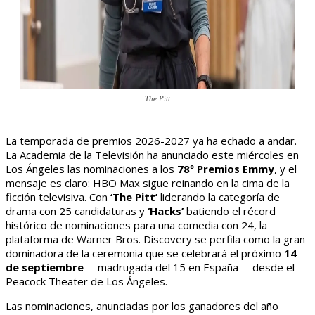
The Pitt
La temporada de premios 2026-2027 ya ha echado a andar.
La Academia de la Televisión ha anunciado este miércoles en
Los Ángeles las nominaciones a los
78º Premios Emmy
, y el
mensaje es claro: HBO Max sigue reinando en la cima de la
ficción televisiva. Con
‘The Pitt’
liderando la categoría de
drama con 25 candidaturas y
‘Hacks’
batiendo el récord
histórico de nominaciones para una comedia con 24, la
plataforma de Warner Bros. Discovery se perfila como la gran
dominadora de la ceremonia que se celebrará el próximo
14
de septiembre
—madrugada del 15 en España— desde el
Peacock Theater de Los Ángeles.
Las nominaciones, anunciadas por los ganadores del año