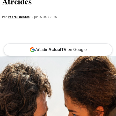
Atreides
Por
Pedro Fuentes
19 junio, 2025 01:56
Añadir
ActualTV
en Google