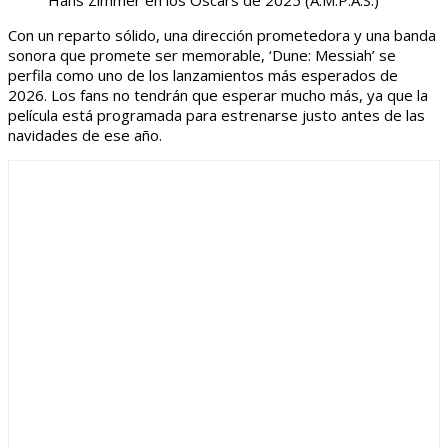
Hans Zimmer en los Oscars de 2025
(A.M.P.A.S.)
Con un reparto sólido, una dirección prometedora y una banda
sonora que promete ser memorable, ‘Dune: Messiah’ se
perfila como uno de los lanzamientos más esperados de
2026. Los fans no tendrán que esperar mucho más, ya que la
película está programada para estrenarse justo antes de las
navidades de ese año.