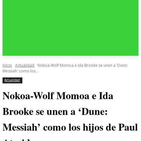
Inicio
Actualidad
Nokoa-Wolf Momoa e Ida Brooke se unen a 'Dune:
Messiah' como los...
Actualidad
Nokoa-Wolf Momoa e Ida
Brooke se unen a ‘Dune:
Messiah’ como los hijos de Paul