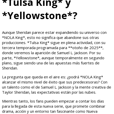
*Tulsa King* y
*Yellowstone*?
Aunque Sheridan parece estar expandiendo su universo con
*NOLA King*, esto no significa que abandone sus otras
producciones. *Tulsa King* sigue en plena actividad, con su
tercera temporada programada para **otoño de 2025**,
donde veremos la aparición de Samuel L. Jackson. Por su
parte, *Yellowstone*, aunque temporalmente en segundo
plano, sigue siendo una de las apuestas más fuertes de
Sheridan.
La pregunta que queda en el aire es: ¿podrá *NOLA King*
alcanzar el mismo nivel de éxito que sus predecesoras? Con
un talento como el de Samuel L. Jackson y la mente creativa de
Taylor Sheridan, las expectativas están por las nubes.
Mientras tanto, los fans pueden empezar a contar los días
para la llegada de esta nueva serie, que promete combinar
drama, acción y un entorno tan fascinante como Nueva