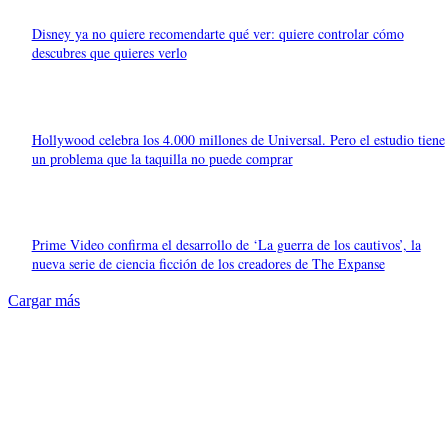
Disney ya no quiere recomendarte qué ver: quiere controlar cómo
descubres que quieres verlo
Hollywood celebra los 4.000 millones de Universal. Pero el estudio tiene
un problema que la taquilla no puede comprar
Prime Video confirma el desarrollo de ‘La guerra de los cautivos’, la
nueva serie de ciencia ficción de los creadores de The Expanse
Cargar más