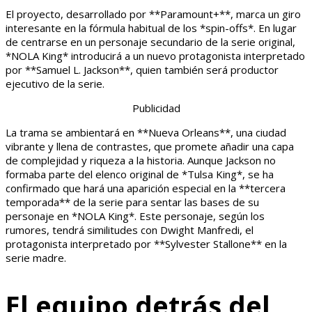
El proyecto, desarrollado por **Paramount+**, marca un giro
interesante en la fórmula habitual de los *spin-offs*. En lugar
de centrarse en un personaje secundario de la serie original,
*NOLA King* introducirá a un nuevo protagonista interpretado
por **Samuel L. Jackson**, quien también será productor
ejecutivo de la serie.
Publicidad
La trama se ambientará en **Nueva Orleans**, una ciudad
vibrante y llena de contrastes, que promete añadir una capa
de complejidad y riqueza a la historia. Aunque Jackson no
formaba parte del elenco original de *Tulsa King*, se ha
confirmado que hará una aparición especial en la **tercera
temporada** de la serie para sentar las bases de su
personaje en *NOLA King*. Este personaje, según los
rumores, tendrá similitudes con Dwight Manfredi, el
protagonista interpretado por **Sylvester Stallone** en la
serie madre.
El equipo detrás del