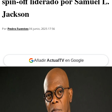
spin-off liderado por Samuel L.
Jackson
Por
Pedro Fuentes
06 junio, 2025 17:56
Añadir
ActualTV
en Google