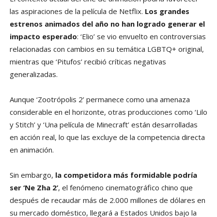
las aspiraciones de la película de Netflix.
Los grandes
estrenos animados del año no han logrado generar el
impacto esperado
: ‘Elio’ se vio envuelto en controversias
relacionadas con cambios en su temática LGBTQ+ original,
mientras que ‘Pitufos’ recibió críticas negativas
generalizadas.
Aunque ‘Zootrópolis 2’ permanece como una amenaza
considerable en el horizonte, otras producciones como ‘Lilo
y Stitch’ y ‘Una película de Minecraft’ están desarrolladas
en acción real, lo que las excluye de la competencia directa
en animación.
Sin embargo,
la competidora más formidable podría
ser ‘Ne Zha 2’
, el fenómeno cinematográfico chino que
después de recaudar más de 2.000 millones de dólares en
su mercado doméstico, llegará a Estados Unidos bajo la