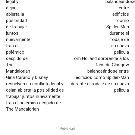
Tom Holland sorprende a los
fans de Glasgow
balanceándose entre
Gina Carano y Disney
edificios como Spider-Man
resuelven su conflicto legal y
durante el rodaje de su nueva
dejan abierta la posibilidad de
película
trabajar juntos nuevamente
tras el polémico despido de
The Mandalorian
Publicidad