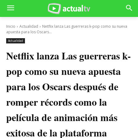
Inicio
Actualidad
Netflix lanza Las guerreras k-pop como su nueva
apuesta para los Oscars...
Actualidad
Netflix lanza Las guerreras k-
pop como su nueva apuesta
para los Oscars después de
romper récords como la
película de animación más
exitosa de la plataforma