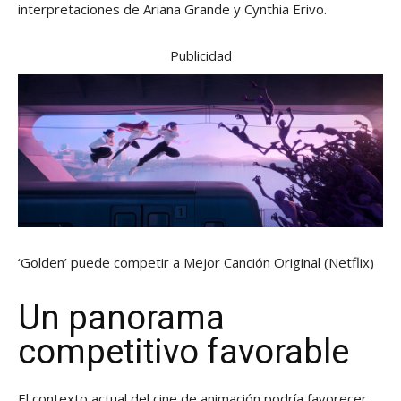
interpretaciones de Ariana Grande y Cynthia Erivo.
Publicidad
‘Golden’ puede competir a Mejor Canción Original
(Netflix)
Un panorama
competitivo favorable
El contexto actual del cine de animación podría favorecer