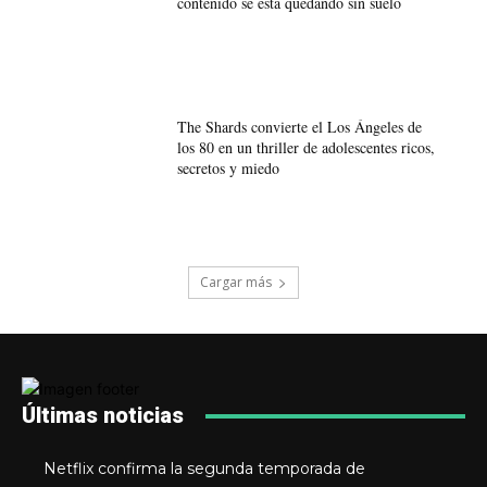
contenido se está quedando sin suelo
The Shards convierte el Los Ángeles de
los 80 en un thriller de adolescentes ricos,
secretos y miedo
Cargar más
Últimas noticias
Netflix confirma la segunda temporada de