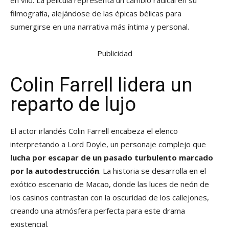
en vilo. La película representa un cambio radical en su
filmografía, alejándose de las épicas bélicas para
sumergirse en una narrativa más íntima y personal.
Publicidad
Colin Farrell lidera un
reparto de lujo
El actor irlandés Colin Farrell encabeza el elenco
interpretando a Lord Doyle, un personaje complejo que
lucha por escapar de un pasado turbulento marcado
por la autodestrucción
. La historia se desarrolla en el
exótico escenario de Macao, donde las luces de neón de
los casinos contrastan con la oscuridad de los callejones,
creando una atmósfera perfecta para este drama
existencial.