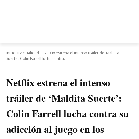
Inicio
Actualidad
Netflix estrena el intenso tráiler de 'Maldita
Suerte': Colin Farrell lucha contra...
Actualidad
Netflix estrena el intenso
tráiler de ‘Maldita Suerte’:
Colin Farrell lucha contra su
adicción al juego en los