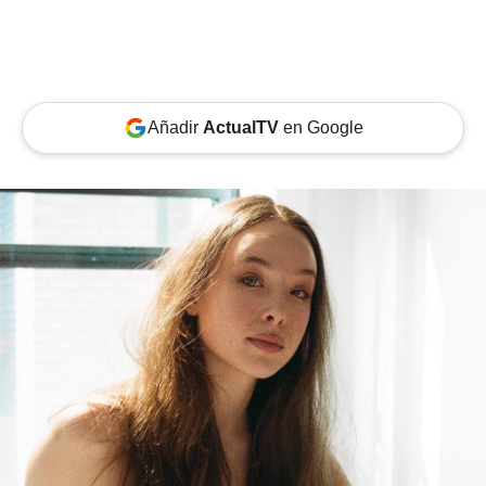
Añadir
ActualTV
en Google