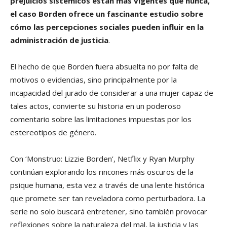
prejuicios sistémicos están más vigentes que nunca,
el caso Borden ofrece un fascinante estudio sobre
cómo las percepciones sociales pueden influir en la
administración de justicia
.
El hecho de que Borden fuera absuelta no por falta de
motivos o evidencias, sino principalmente por la
incapacidad del jurado de considerar a una mujer capaz de
tales actos, convierte su historia en un poderoso
comentario sobre las limitaciones impuestas por los
estereotipos de género.
Con ‘Monstruo: Lizzie Borden’, Netflix y Ryan Murphy
continúan explorando los rincones más oscuros de la
psique humana, esta vez a través de una lente histórica
que promete ser tan reveladora como perturbadora. La
serie no solo buscará entretener, sino también provocar
reflexiones sobre la naturaleza del mal, la justicia y las