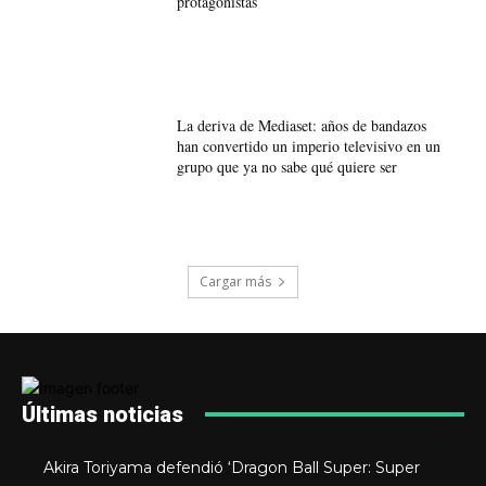
protagonistas
La deriva de Mediaset: años de bandazos
han convertido un imperio televisivo en un
grupo que ya no sabe qué quiere ser
Cargar más
Últimas noticias
Akira Toriyama defendió ‘Dragon Ball Super: Super