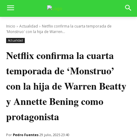
Inicio
Actualidad
Netflix confirma la cuarta temporada de
'Monstruo' con la hija de Warren...
Actualidad
Netflix confirma la cuarta
temporada de ‘Monstruo’
con la hija de Warren Beatty
y Annette Bening como
protagonista
Por
Pedro Fuentes
29 julio, 2025 23:40