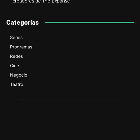
creadores de The Expanse
Categorías
Series
Programas
Redes
Cine
Negocio
Teatro