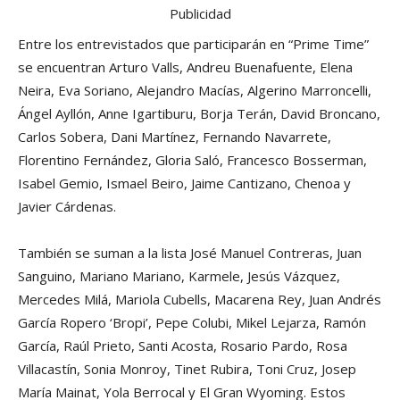
Publicidad
Entre los entrevistados que participarán en “Prime Time”
se encuentran Arturo Valls, Andreu Buenafuente, Elena
Neira, Eva Soriano, Alejandro Macías, Algerino Marroncelli,
Ángel Ayllón, Anne Igartiburu, Borja Terán, David Broncano,
Carlos Sobera, Dani Martínez, Fernando Navarrete,
Florentino Fernández, Gloria Saló, Francesco Bosserman,
Isabel Gemio, Ismael Beiro, Jaime Cantizano, Chenoa y
Javier Cárdenas.
También se suman a la lista José Manuel Contreras, Juan
Sanguino, Mariano Mariano, Karmele, Jesús Vázquez,
Mercedes Milá, Mariola Cubells, Macarena Rey, Juan Andrés
García Ropero ‘Bropi’, Pepe Colubi, Mikel Lejarza, Ramón
García, Raúl Prieto, Santi Acosta, Rosario Pardo, Rosa
Villacastín, Sonia Monroy, Tinet Rubira, Toni Cruz, Josep
María Mainat, Yola Berrocal y El Gran Wyoming. Estos