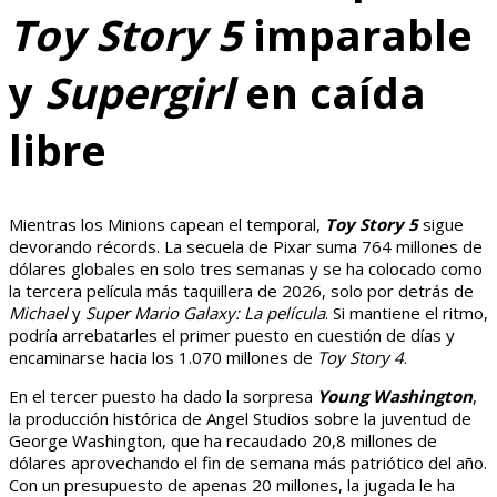
Toy Story 5
imparable
y
Supergirl
en caída
libre
Mientras los Minions capean el temporal,
Toy Story 5
sigue
devorando récords. La secuela de Pixar suma 764 millones de
dólares globales en solo tres semanas y se ha colocado como
la tercera película más taquillera de 2026, solo por detrás de
Michael
y
Super Mario Galaxy: La película
. Si mantiene el ritmo,
podría arrebatarles el primer puesto en cuestión de días y
encaminarse hacia los 1.070 millones de
Toy Story 4
.
En el tercer puesto ha dado la sorpresa
Young Washington
,
la producción histórica de Angel Studios sobre la juventud de
George Washington, que ha recaudado 20,8 millones de
dólares aprovechando el fin de semana más patriótico del año.
Con un presupuesto de apenas 20 millones, la jugada le ha