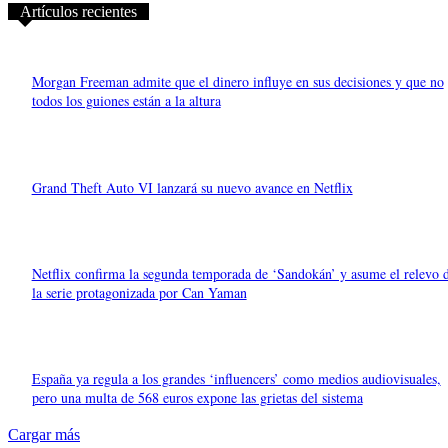
Artículos recientes
Morgan Freeman admite que el dinero influye en sus decisiones y que no
todos los guiones están a la altura
Grand Theft Auto VI lanzará su nuevo avance en Netflix
Netflix confirma la segunda temporada de ‘Sandokán’ y asume el relevo 
la serie protagonizada por Can Yaman
España ya regula a los grandes ‘influencers’ como medios audiovisuales,
pero una multa de 568 euros expone las grietas del sistema
Cargar más