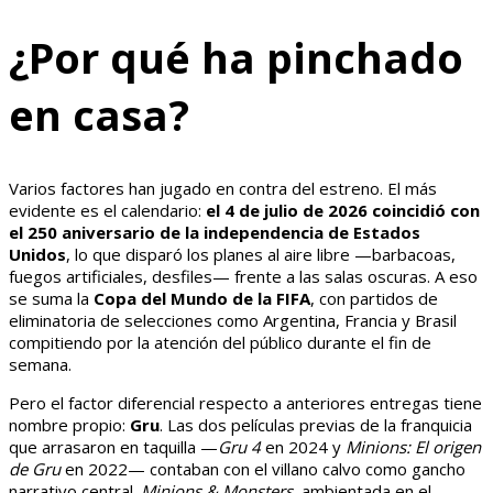
¿Por qué ha pinchado
en casa?
Varios factores han jugado en contra del estreno. El más
evidente es el calendario:
el 4 de julio de 2026 coincidió con
el 250 aniversario de la independencia de Estados
Unidos
, lo que disparó los planes al aire libre —barbacoas,
fuegos artificiales, desfiles— frente a las salas oscuras. A eso
se suma la
Copa del Mundo de la FIFA
, con partidos de
eliminatoria de selecciones como Argentina, Francia y Brasil
compitiendo por la atención del público durante el fin de
semana.
Pero el factor diferencial respecto a anteriores entregas tiene
nombre propio:
Gru
. Las dos películas previas de la franquicia
que arrasaron en taquilla —
Gru 4
en 2024 y
Minions: El origen
de Gru
en 2022— contaban con el villano calvo como gancho
narrativo central.
Minions & Monsters
, ambientada en el