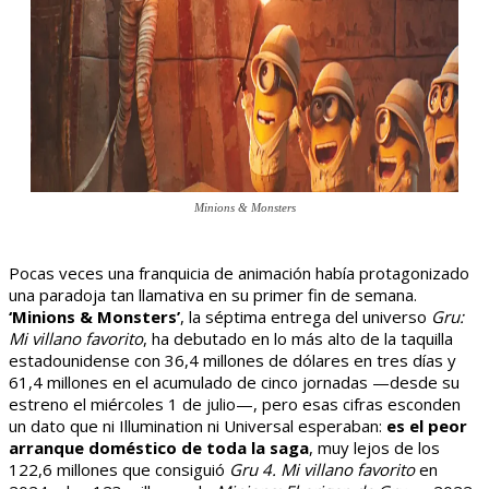
Minions & Monsters
Pocas veces una franquicia de animación había protagonizado
una paradoja tan llamativa en su primer fin de semana.
‘Minions & Monsters’
, la séptima entrega del universo
Gru:
Mi villano favorito
, ha debutado en lo más alto de la taquilla
estadounidense con 36,4 millones de dólares en tres días y
61,4 millones en el acumulado de cinco jornadas —desde su
estreno el miércoles 1 de julio—, pero esas cifras esconden
un dato que ni Illumination ni Universal esperaban:
es el peor
arranque doméstico de toda la saga
, muy lejos de los
122,6 millones que consiguió
Gru 4. Mi villano favorito
en