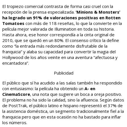
El tropiezo comercial contrasta de forma casi cruel con la
recepción de la prensa especializada.
‘Minions & Monsters’
ha logrado un 91% de valoraciones positivas en Rotten
Tomatoes
con más de 118 reseñas, lo que la convierte en la
película mejor valorada de Illumination en toda su historia.
Hasta ahora, ese honor correspondía a la cinta original de
2010, que se quedó en un 80%. El consenso crítico la define
como “la entrada más redondamente disfrutable de la
franquicia” y alaba su capacidad para convertir la magia del
Hollywood de los años veinte en una aventura “afectuosa y
encantadora”.
Publicidad
El público que sí ha acudido a las salas también ha respondido
con entusiasmo: la película ha obtenido un
A- en
CinemaScore
, una nota que sugiere un boca a oreja positivo.
El problema no ha sido la calidad, sino la afluencia. Según datos
de PostTrak, el público latino e hispano representó el 37% de
la asistencia doméstica, un segmento tradicionalmente fiel a la
franquicia pero que en esta ocasión no ha bastado para inflar
los números.