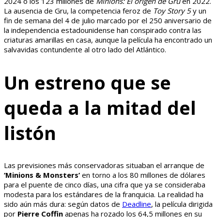
2024 o los 123 millones de
Minions: El origen de Gru
en 2022.
La ausencia de Gru, la competencia feroz de
Toy Story 5
y un
fin de semana del 4 de julio marcado por el 250 aniversario de
la independencia estadounidense han conspirado contra las
criaturas amarillas en casa, aunque la película ha encontrado un
salvavidas contundente al otro lado del Atlántico.
Un estreno que se
queda a la mitad del
listón
Las previsiones más conservadoras situaban el arranque de
‘Minions & Monsters’
en torno a los 80 millones de dólares
para el puente de cinco días, una cifra que ya se consideraba
modesta para los estándares de la franquicia. La realidad ha
sido aún más dura: según datos de
Deadline
, la película dirigida
por
Pierre Coffin
apenas ha rozado los 64,5 millones en su