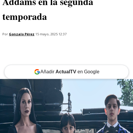
Addams en la segunda
temporada
Por
Gonzalo Pérez
15 mayo, 2025 12:37
Añadir
ActualTV
en Google