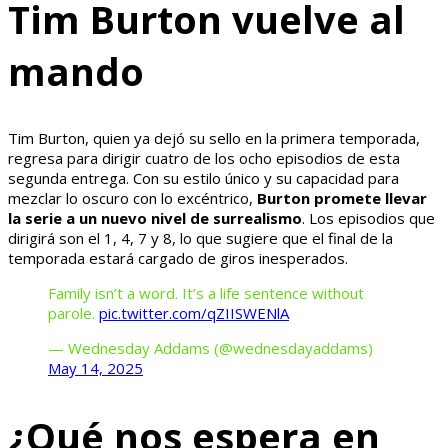
Tim Burton vuelve al
mando
Tim Burton, quien ya dejó su sello en la primera temporada,
regresa para dirigir cuatro de los ocho episodios de esta
segunda entrega. Con su estilo único y su capacidad para
mezclar lo oscuro con lo excéntrico,
Burton promete llevar
la serie a un nuevo nivel de surrealismo
. Los episodios que
dirigirá son el 1, 4, 7 y 8, lo que sugiere que el final de la
temporada estará cargado de giros inesperados.
Family isn’t a word. It’s a life sentence without
parole.
pic.twitter.com/qZIISWENlA
— Wednesday Addams (@wednesdayaddams)
May 14, 2025
¿Qué nos espera en