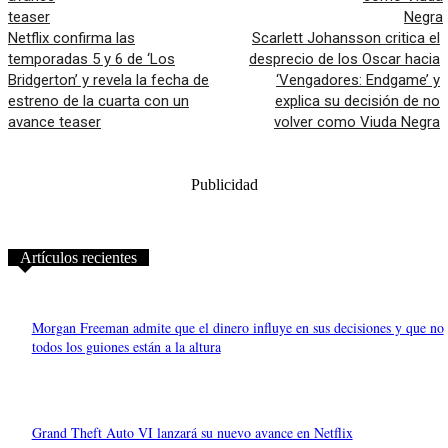
Netflix confirma las
Scarlett Johansson critica el
temporadas 5 y 6 de ‘Los
desprecio de los Oscar hacia
Bridgerton’ y revela la fecha de
‘Vengadores: Endgame’ y
estreno de la cuarta con un
explica su decisión de no
avance teaser
volver como Viuda Negra
Publicidad
Artículos recientes
Morgan Freeman admite que el dinero influye en sus decisiones y que no
todos los guiones están a la altura
Grand Theft Auto VI lanzará su nuevo avance en Netflix