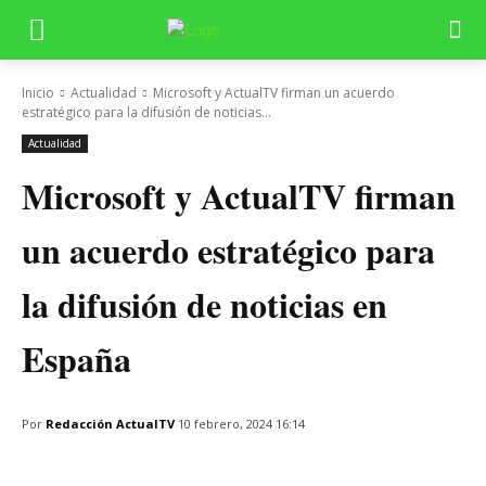
Inicio
Actualidad
Microsoft y ActualTV firman un acuerdo
estratégico para la difusión de noticias...
Actualidad
Microsoft y ActualTV firman
un acuerdo estratégico para
la difusión de noticias en
España
Por
Redacción ActualTV
10 febrero, 2024 16:14