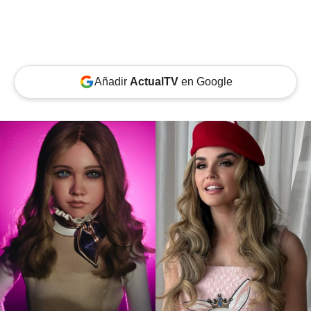
Añadir
ActualTV
en Google