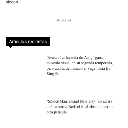
bíceps
Publicidad
Artículos recientes
‘Avatar: La leyenda de Aang’ gana
músculo visual en su segunda temporada,
pero acorta demasiado el viaje hacia Ba
Sing Se
‘Spider-Man: Brand New Day’ no aclara
qué recuerda Ned: el final abre la puerta a
otra película