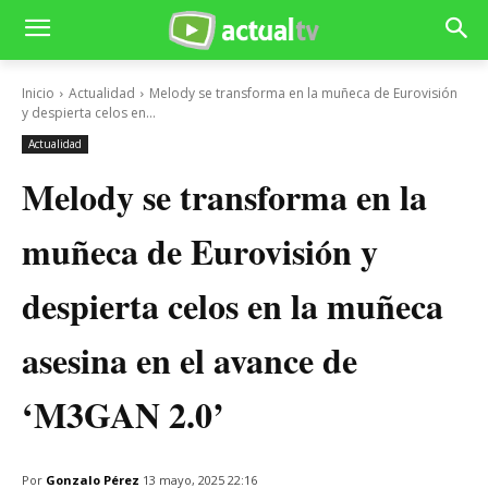
Inicio
Actualidad
Melody se transforma en la muñeca de Eurovisión
y despierta celos en...
Actualidad
Melody se transforma en la
muñeca de Eurovisión y
despierta celos en la muñeca
asesina en el avance de
‘M3GAN 2.0’
Por
Gonzalo Pérez
13 mayo, 2025 22:16