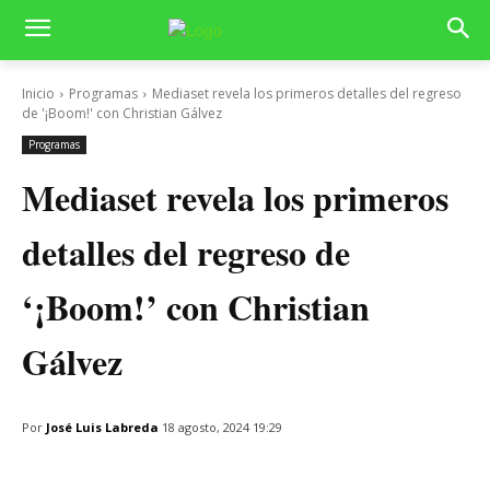
Inicio
Programas
Mediaset revela los primeros detalles del regreso
de '¡Boom!' con Christian Gálvez
Programas
Mediaset revela los primeros
detalles del regreso de
‘¡Boom!’ con Christian
Gálvez
Por
José Luis Labreda
18 agosto, 2024 19:29