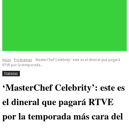
Inicio
Programas
'MasterChef Celebrity': este es el dineral que pagará
RTVE por la temporada...
Programas
‘MasterChef Celebrity’: este es
el dineral que pagará RTVE
por la temporada más cara del