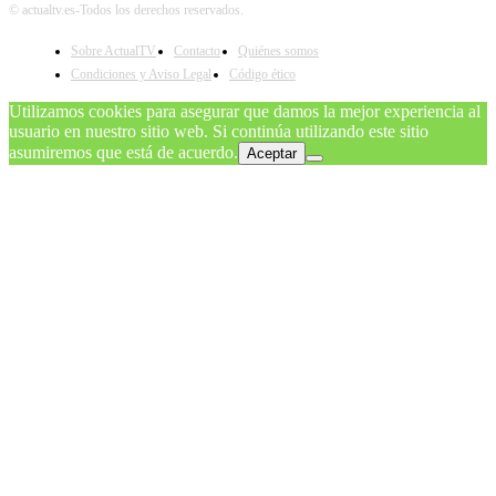
© actualtv.es-Todos los derechos reservados.
Sobre ActualTV
Contacto
Quiénes somos
Condiciones y Aviso Legal
Código ético
Utilizamos cookies para asegurar que damos la mejor experiencia al
usuario en nuestro sitio web. Si continúa utilizando este sitio
asumiremos que está de acuerdo.
Aceptar